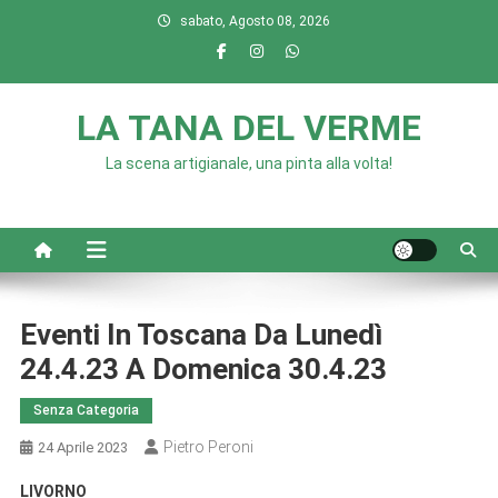
Skip
sabato, Agosto 08, 2026
to
content
LA TANA DEL VERME
La scena artigianale, una pinta alla volta!
Eventi In Toscana Da Lunedì
24.4.23 A Domenica 30.4.23
Senza Categoria
Pietro Peroni
24 Aprile 2023
LIVORNO