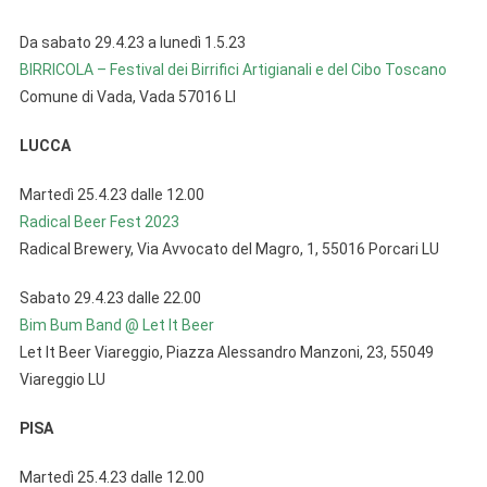
Da sabato 29.4.23 a lunedì 1.5.23
BIRRICOLA – Festival dei Birrifici Artigianali e del Cibo Toscano
Comune di Vada, Vada 57016 LI
LUCCA
Martedì 25.4.23 dalle 12.00
Radical Beer Fest 2023
Radical Brewery, Via Avvocato del Magro, 1, 55016 Porcari LU
Sabato 29.4.23 dalle 22.00
Bim Bum Band @ Let It Beer
Let It Beer Viareggio, Piazza Alessandro Manzoni, 23, 55049
Viareggio LU
PISA
Martedì 25.4.23 dalle 12.00