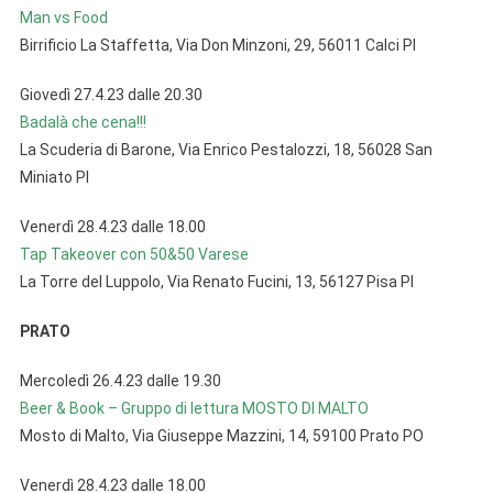
Man vs Food
Birrificio La Staffetta, Via Don Minzoni, 29, 56011 Calci PI
Giovedì 27.4.23 dalle 20.30
Badalà che cena!!!
La Scuderia di Barone, Via Enrico Pestalozzi, 18, 56028 San
Miniato PI
Venerdì 28.4.23 dalle 18.00
Tap Takeover con 50&50 Varese
La Torre del Luppolo, Via Renato Fucini, 13, 56127 Pisa PI
PRATO
Mercoledì 26.4.23 dalle 19.30
Beer & Book – Gruppo di lettura MOSTO DI MALTO
Mosto di Malto, Via Giuseppe Mazzini, 14, 59100 Prato PO
Venerdì 28.4.23 dalle 18.00