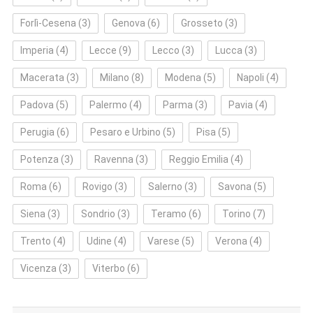
Forlì‑Cesena
(3)
Genova
(6)
Grosseto
(3)
Imperia
(4)
Lecce
(9)
Lecco
(3)
Lucca
(3)
Macerata
(3)
Milano
(8)
Modena
(5)
Napoli
(4)
Padova
(5)
Palermo
(4)
Parma
(3)
Pavia
(4)
Perugia
(6)
Pesaro e Urbino
(5)
Pisa
(5)
Potenza
(3)
Ravenna
(3)
Reggio Emilia
(4)
Roma
(6)
Rovigo
(3)
Salerno
(3)
Savona
(5)
Siena
(3)
Sondrio
(3)
Teramo
(6)
Torino
(7)
Trento
(4)
Udine
(4)
Varese
(5)
Verona
(4)
Vicenza
(3)
Viterbo
(6)