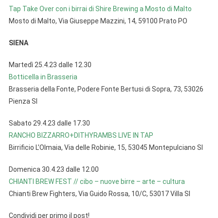
Tap Take Over con i birrai di Shire Brewing a Mosto di Malto
Mosto di Malto, Via Giuseppe Mazzini, 14, 59100 Prato PO
SIENA
Martedì 25.4.23 dalle 12.30
Botticella in Brasseria
Brasseria della Fonte, Podere Fonte Bertusi di Sopra, 73, 53026
Pienza SI
Sabato 29.4.23 dalle 17.30
RANCHO BIZZARRO+DITHYRAMBS LIVE IN TAP
Birrificio L’Olmaia, Via delle Robinie, 15, 53045 Montepulciano SI
Domenica 30.4.23 dalle 12.00
CHIANTI BREW FEST // cibo – nuove birre – arte – cultura
Chianti Brew Fighters, Via Guido Rossa, 10/C, 53017 Villa SI
Condividi per primo il post!