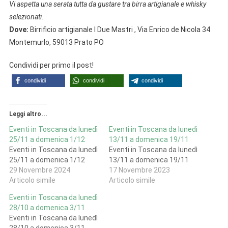
Vi aspetta una serata tutta da gustare tra birra artigianale e whisky
selezionati.
Dove:
Birrificio artigianale I Due Mastri , Via Enrico de Nicola 34
Montemurlo, 59013 Prato PO
Condividi per primo il post!
condividi
condividi
condividi
Leggi altro...
Eventi in Toscana da lunedì
Eventi in Toscana da lunedì
25/11 a domenica 1/12
13/11 a domenica 19/11
Eventi in Toscana da lunedì
Eventi in Toscana da lunedì
25/11 a domenica 1/12
13/11 a domenica 19/11
29 Novembre 2024
17 Novembre 2023
Articolo simile
Articolo simile
Eventi in Toscana da lunedì
28/10 a domenica 3/11
Eventi in Toscana da lunedì