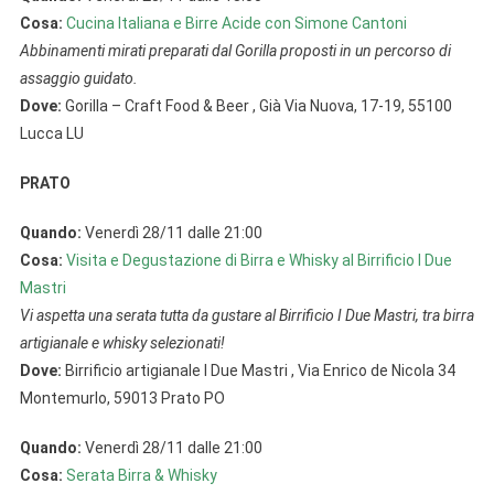
Cosa:
Cucina Italiana e Birre Acide con Simone Cantoni
Abbinamenti mirati preparati dal Gorilla proposti in un percorso di
assaggio guidato.
Dove:
Gorilla – Craft Food & Beer , Già Via Nuova, 17-19, 55100
Lucca LU
PRATO
Quando:
Venerdì 28/11 dalle 21:00
Cosa:
Visita e Degustazione di Birra e Whisky al Birrificio I Due
Mastri
Vi aspetta una serata tutta da gustare al Birrificio I Due Mastri, tra birra
artigianale e whisky selezionati!
Dove:
Birrificio artigianale I Due Mastri , Via Enrico de Nicola 34
Montemurlo, 59013 Prato PO
Quando:
Venerdì 28/11 dalle 21:00
Cosa:
Serata Birra & Whisky