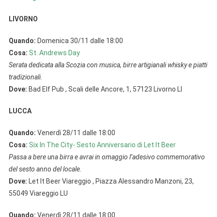
LIVORNO
Quando:
Domenica 30/11 dalle 18:00
Cosa:
St. Andrews Day
Serata dedicata alla Scozia con musica, birre artigianali whisky e piatti
tradizionali.
Dove:
Bad Elf Pub , Scali delle Ancore, 1, 57123 Livorno LI
LUCCA
Quando:
Venerdì 28/11 dalle 18:00
Cosa:
Six In The City- Sesto Anniversario di Let It Beer
Passa a bere una birra e avrai in omaggio l’adesivo commemorativo
del sesto anno del locale.
Dove:
Let It Beer Viareggio , Piazza Alessandro Manzoni, 23,
55049 Viareggio LU
Quando:
Venerdì 28/11 dalle 18:00