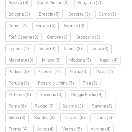
Arezzo
(4)
Ascoli Piceno
(3)
Bergamo
(7)
Bologna
(3)
Brescia
(5)
Caserta
(3)
Como
(5)
Cuneo
(4)
Ferrara
(5)
Firenze
(4)
Forlì‑Cesena
(3)
Genova
(6)
Grosseto
(3)
Imperia
(4)
Lecce
(9)
Lecco
(3)
Lucca
(3)
Macerata
(3)
Milano
(8)
Modena
(5)
Napoli
(4)
Padova
(5)
Palermo
(4)
Parma
(3)
Pavia
(4)
Perugia
(6)
Pesaro e Urbino
(5)
Pisa
(5)
Potenza
(3)
Ravenna
(3)
Reggio Emilia
(4)
Roma
(6)
Rovigo
(3)
Salerno
(3)
Savona
(5)
Siena
(3)
Sondrio
(3)
Teramo
(6)
Torino
(7)
Trento
(4)
Udine
(4)
Varese
(5)
Verona
(4)