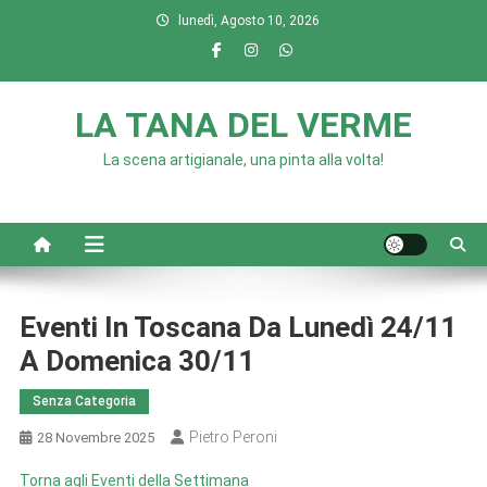
Skip
lunedì, Agosto 10, 2026
to
content
LA TANA DEL VERME
La scena artigianale, una pinta alla volta!
Eventi In Toscana Da Lunedì 24/11
A Domenica 30/11
Senza Categoria
Pietro Peroni
28 Novembre 2025
Torna agli Eventi della Settimana