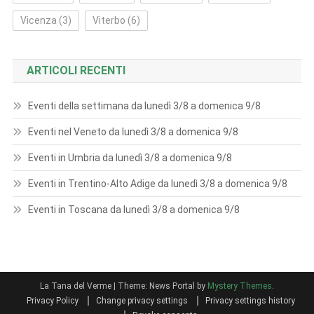
Vicenza
(3)
Viterbo
(6)
ARTICOLI RECENTI
Eventi della settimana da lunedì 3/8 a domenica 9/8
Eventi nel Veneto da lunedì 3/8 a domenica 9/8
Eventi in Umbria da lunedì 3/8 a domenica 9/8
Eventi in Trentino-Alto Adige da lunedì 3/8 a domenica 9/8
Eventi in Toscana da lunedì 3/8 a domenica 9/8
La Tana del Verme
|
Theme: News Portal by
Mystery Themes
.
Privacy Policy
Change privacy settings
Privacy settings history