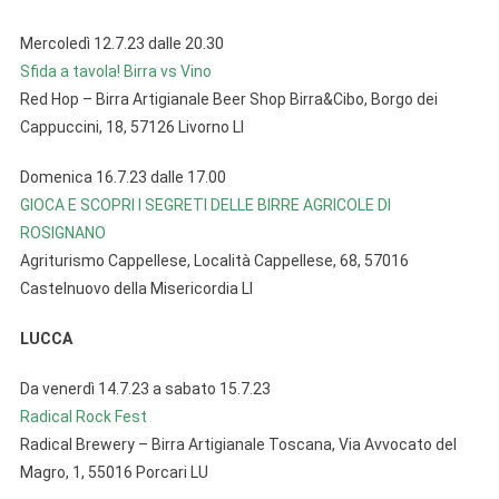
Mercoledì 12.7.23 dalle 20.30
Sfida a tavola! Birra vs Vino
Red Hop – Birra Artigianale Beer Shop Birra&Cibo, Borgo dei
Cappuccini, 18, 57126 Livorno LI
Domenica 16.7.23 dalle 17.00
GIOCA E SCOPRI I SEGRETI DELLE BIRRE AGRICOLE DI
ROSIGNANO
Agriturismo Cappellese, Località Cappellese, 68, 57016
Castelnuovo della Misericordia LI
LUCCA
Da venerdì 14.7.23 a sabato 15.7.23
Radical Rock Fest
Radical Brewery – Birra Artigianale Toscana, Via Avvocato del
Magro, 1, 55016 Porcari LU