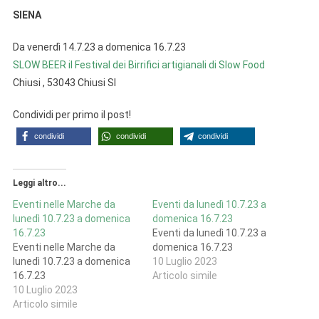
SIENA
Da venerdì 14.7.23 a domenica 16.7.23
SLOW BEER il Festival dei Birrifici artigianali di Slow Food
Chiusi , 53043 Chiusi SI
Condividi per primo il post!
condividi
condividi
condividi
Leggi altro...
Eventi nelle Marche da
Eventi da lunedì 10.7.23 a
lunedì 10.7.23 a domenica
domenica 16.7.23
16.7.23
Eventi da lunedì 10.7.23 a
Eventi nelle Marche da
domenica 16.7.23
lunedì 10.7.23 a domenica
10 Luglio 2023
16.7.23
Articolo simile
10 Luglio 2023
Articolo simile