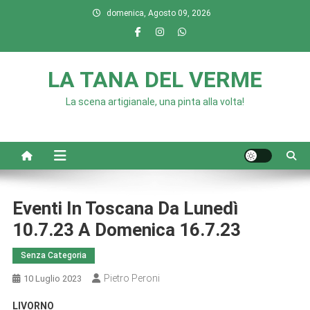
Skip
domenica, Agosto 09, 2026
to
content
LA TANA DEL VERME
La scena artigianale, una pinta alla volta!
Eventi In Toscana Da Lunedì
10.7.23 A Domenica 16.7.23
Senza Categoria
Pietro Peroni
10 Luglio 2023
LIVORNO