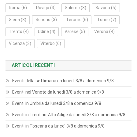
Roma
(6)
Rovigo
(3)
Salerno
(3)
Savona
(5)
Siena
(3)
Sondrio
(3)
Teramo
(6)
Torino
(7)
Trento
(4)
Udine
(4)
Varese
(5)
Verona
(4)
Vicenza
(3)
Viterbo
(6)
ARTICOLI RECENTI
Eventi della settimana da lunedì 3/8 a domenica 9/8
Eventi nel Veneto da lunedì 3/8 a domenica 9/8
Eventi in Umbria da lunedì 3/8 a domenica 9/8
Eventi in Trentino-Alto Adige da lunedì 3/8 a domenica 9/8
Eventi in Toscana da lunedì 3/8 a domenica 9/8