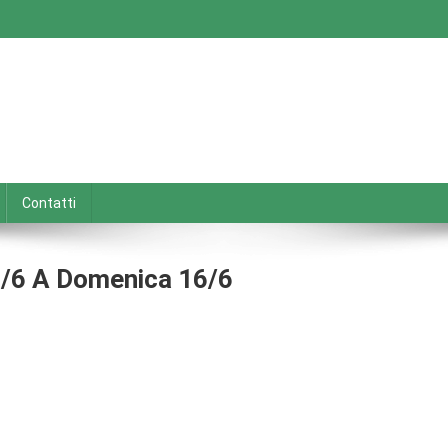
Contatti
0/6 A Domenica 16/6