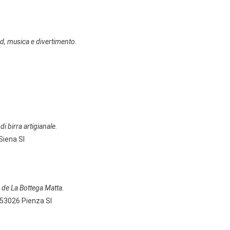
ood, musica e divertimento.
di birra artigianale.
Siena SI
d de La Bottega Matta.
 53026 Pienza SI