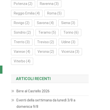
Potenza
(2)
Ravenna
(3)
Reggio Emilia
(4)
Roma
(5)
Rovigo
(2)
Savona
(4)
Siena
(3)
Sondrio
(2)
Teramo
(5)
Torino
(6)
Trento
(3)
Treviso
(2)
Udine
(3)
Varese
(4)
Verona
(2)
Vicenza
(3)
Viterbo
(4)
ARTICOLI RECENTI
Birre al Castello 2026
Eventi della settimana da lunedì 3/8 a
domenica 9/8