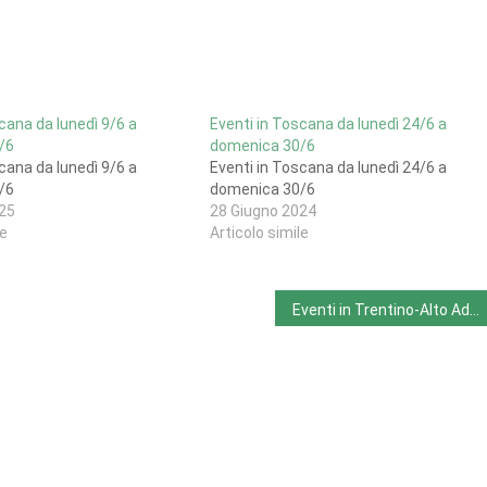
cana da lunedì 9/6 a
Eventi in Toscana da lunedì 24/6 a
/6
domenica 30/6
cana da lunedì 9/6 a
Eventi in Toscana da lunedì 24/6 a
/6
domenica 30/6
25
28 Giugno 2024
le
Articolo simile
Eventi in Trentino-Alto Adige da lunedì 10/6 a domenica 16/6