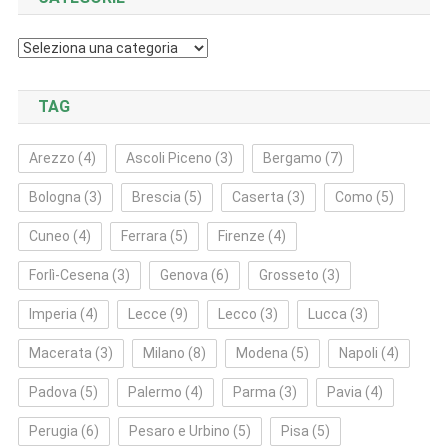
Categorie
TAG
Arezzo
(4)
Ascoli Piceno
(3)
Bergamo
(7)
Bologna
(3)
Brescia
(5)
Caserta
(3)
Como
(5)
Cuneo
(4)
Ferrara
(5)
Firenze
(4)
Forlì‑Cesena
(3)
Genova
(6)
Grosseto
(3)
Imperia
(4)
Lecce
(9)
Lecco
(3)
Lucca
(3)
Macerata
(3)
Milano
(8)
Modena
(5)
Napoli
(4)
Padova
(5)
Palermo
(4)
Parma
(3)
Pavia
(4)
Perugia
(6)
Pesaro e Urbino
(5)
Pisa
(5)