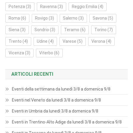
Potenza
(3)
Ravenna
(3)
Reggio Emilia
(4)
Roma
(6)
Rovigo
(3)
Salerno
(3)
Savona
(5)
Siena
(3)
Sondrio
(3)
Teramo
(6)
Torino
(7)
Trento
(4)
Udine
(4)
Varese
(5)
Verona
(4)
Vicenza
(3)
Viterbo
(6)
ARTICOLI RECENTI
Eventi della settimana da lunedì 3/8 a domenica 9/8
Eventi nel Veneto da lunedì 3/8 a domenica 9/8
Eventi in Umbria da lunedì 3/8 a domenica 9/8
Eventi in Trentino-Alto Adige da lunedì 3/8 a domenica 9/8