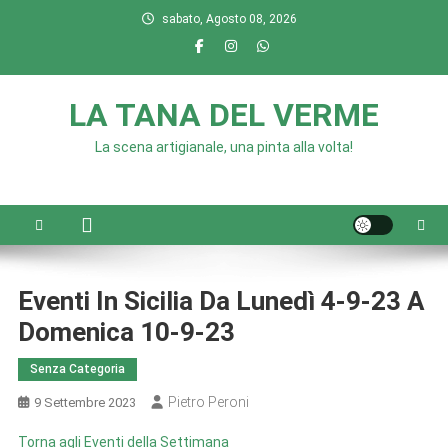
Skip
sabato, Agosto 08, 2026
to
content
LA TANA DEL VERME
La scena artigianale, una pinta alla volta!
Eventi In Sicilia Da Lunedì 4-9-23 A
Domenica 10-9-23
Senza Categoria
Pietro Peroni
9 Settembre 2023
Torna agli Eventi della Settimana