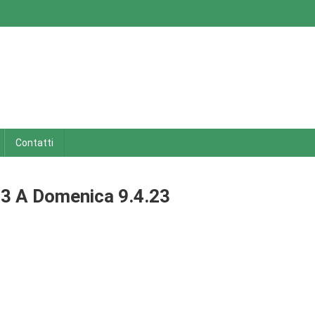
Contatti
.23 A Domenica 9.4.23