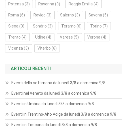
Potenza
(3)
Ravenna
(3)
Reggio Emilia
(4)
Roma
(6)
Rovigo
(3)
Salerno
(3)
Savona
(5)
Siena
(3)
Sondrio
(3)
Teramo
(6)
Torino
(7)
Trento
(4)
Udine
(4)
Varese
(5)
Verona
(4)
Vicenza
(3)
Viterbo
(6)
ARTICOLI RECENTI
Eventi della settimana da lunedì 3/8 a domenica 9/8
Eventi nel Veneto da lunedì 3/8 a domenica 9/8
Eventi in Umbria da lunedì 3/8 a domenica 9/8
Eventi in Trentino-Alto Adige da lunedì 3/8 a domenica 9/8
Eventi in Toscana da lunedì 3/8 a domenica 9/8