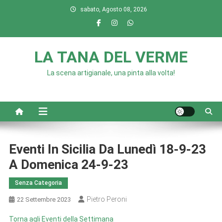
Skip
sabato, Agosto 08, 2026
to
content
LA TANA DEL VERME
La scena artigianale, una pinta alla volta!
Eventi In Sicilia Da Lunedì 18-9-23
A Domenica 24-9-23
Senza Categoria
Pietro Peroni
22 Settembre 2023
Torna agli Eventi della Settimana