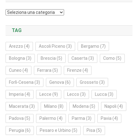
Categorie
TAG
Arezzo
(4)
Ascoli Piceno
(3)
Bergamo
(7)
Bologna
(3)
Brescia
(5)
Caserta
(3)
Como
(5)
Cuneo
(4)
Ferrara
(5)
Firenze
(4)
Forlì‑Cesena
(3)
Genova
(6)
Grosseto
(3)
Imperia
(4)
Lecce
(9)
Lecco
(3)
Lucca
(3)
Macerata
(3)
Milano
(8)
Modena
(5)
Napoli
(4)
Padova
(5)
Palermo
(4)
Parma
(3)
Pavia
(4)
Perugia
(6)
Pesaro e Urbino
(5)
Pisa
(5)