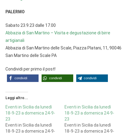
PALERMO
Sabato 23.9.23 dalle 17.00
Abbazia di San Martino – Visita e degustazione di birre
artigianali
Abbazia di San Martino delle Scale, Piazza Platani, 11, 90046
San Martino delle Scale PA
Condividi per primo il post!
condividi
condividi
condividi
Leggi altro...
Eventi in Sicilia da lunedì
Eventi in Sicilia da lunedì
18-9-23 a domenica 24-9-
18-9-23 a domenica 24-9-
23
23
Eventi in Sicilia da lunedì
Eventi in Sicilia da lunedì
18-9-23 a domenica 24-9-
18-9-23 a domenica 24-9-