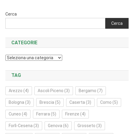
Cerca
Cerca
CATEGORIE
Categorie
TAG
Arezzo
(4)
Ascoli Piceno
(3)
Bergamo
(7)
Bologna
(3)
Brescia
(5)
Caserta
(3)
Como
(5)
Cuneo
(4)
Ferrara
(5)
Firenze
(4)
Forlì‑Cesena
(3)
Genova
(6)
Grosseto
(3)