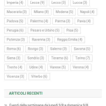
Imperia
(4)
Lecce
(9)
Lecco
(3)
Lucca
(3)
Macerata
(3)
Milano
(8)
Modena
(5)
Napoli
(4)
Padova
(5)
Palermo
(4)
Parma
(3)
Pavia
(4)
Perugia
(6)
Pesaro e Urbino
(5)
Pisa
(5)
Potenza
(3)
Ravenna
(3)
Reggio Emilia
(4)
Roma
(6)
Rovigo
(3)
Salerno
(3)
Savona
(5)
Siena
(3)
Sondrio
(3)
Teramo
(6)
Torino
(7)
Trento
(4)
Udine
(4)
Varese
(5)
Verona
(4)
Vicenza
(3)
Viterbo
(6)
ARTICOLI RECENTI
Eventi della settimana da lunedì 3/8 a domenica 9/8