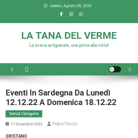
Skip
sabato, Agosto 08, 2026
to
content
LA TANA DEL VERME
La scena artigianale, una pinta alla volta!
Eventi In Sardegna Da Lunedì
12.12.22 A Domenica 18.12.22
Senza Categoria
Pietro Peroni
17 Dicembre 2022
ORISTANO