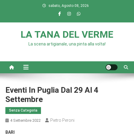
Skip
sabato, Agosto 08, 2026
to
content
LA TANA DEL VERME
La scena artigianale, una pinta alla volta!
Eventi In Puglia Dal 29 Al 4
Settembre
Senza Categoria
Pietro Peroni
4 Settembre 2022
BARI