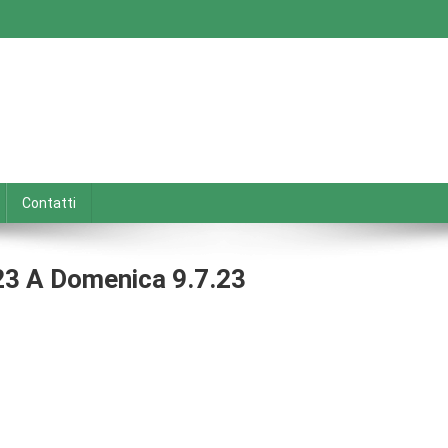
Contatti
.23 A Domenica 9.7.23