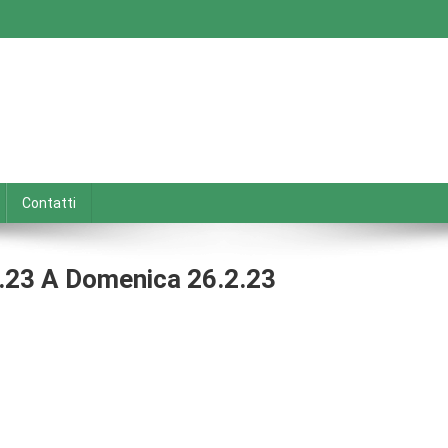
Contatti
2.23 A Domenica 26.2.23