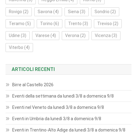
Rovigo
(2)
Savona
(4)
Siena
(3)
Sondrio
(2)
Teramo
(5)
Torino
(6)
Trento
(3)
Treviso
(2)
Udine
(3)
Varese
(4)
Verona
(2)
Vicenza
(3)
Viterbo
(4)
ARTICOLI RECENTI
Birre al Castello 2026
Eventi della settimana da lunedì 3/8 a domenica 9/8
Eventi nel Veneto da lunedì 3/8 a domenica 9/8
Eventi in Umbria da lunedì 3/8 a domenica 9/8
Eventi in Trentino-Alto Adige da lunedì 3/8 a domenica 9/8