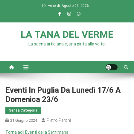
Skip
venerdì, Agosto 07, 2026
to
content
LA TANA DEL VERME
La scena artigianale, una pinta alla volta!
Eventi In Puglia Da Lunedì 17/6 A
Domenica 23/6
Senza Categoria
Pietro Peroni
21 Giugno 2024
Torna agli Eventi della Settimana