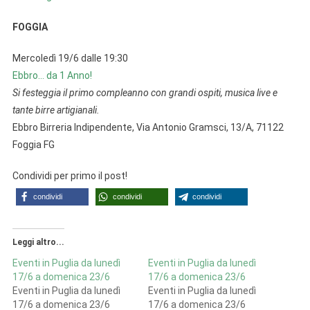
FOGGIA
Mercoledì 19/6 dalle 19:30
Ebbro… da 1 Anno!
Si festeggia il primo compleanno con grandi ospiti, musica live e
tante birre artigianali.
Ebbro Birreria Indipendente, Via Antonio Gramsci, 13/A, 71122
Foggia FG
Condividi per primo il post!
condividi
condividi
condividi
Leggi altro...
Eventi in Puglia da lunedì
Eventi in Puglia da lunedì
17/6 a domenica 23/6
17/6 a domenica 23/6
Eventi in Puglia da lunedì
Eventi in Puglia da lunedì
17/6 a domenica 23/6
17/6 a domenica 23/6