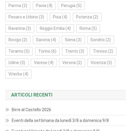
Parma
(2)
Pavia
(4)
Perugia
(5)
Pesaro e Urbino
(3)
Pisa
(4)
Potenza
(2)
Ravenna
(3)
Reggio Emilia
(4)
Roma
(5)
Rovigo
(2)
Savona
(4)
Siena
(3)
Sondrio
(2)
Teramo
(5)
Torino
(6)
Trento
(3)
Treviso
(2)
Udine
(3)
Varese
(4)
Verona
(2)
Vicenza
(3)
Viterbo
(4)
ARTICOLI RECENTI
Birre al Castello 2026
Eventi della settimana da lunedì 3/8 a domenica 9/8