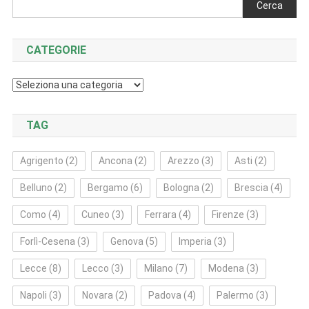
Cerca
CATEGORIE
Categorie
TAG
Agrigento
(2)
Ancona
(2)
Arezzo
(3)
Asti
(2)
Belluno
(2)
Bergamo
(6)
Bologna
(2)
Brescia
(4)
Como
(4)
Cuneo
(3)
Ferrara
(4)
Firenze
(3)
Forlì‑Cesena
(3)
Genova
(5)
Imperia
(3)
Lecce
(8)
Lecco
(3)
Milano
(7)
Modena
(3)
Napoli
(3)
Novara
(2)
Padova
(4)
Palermo
(3)