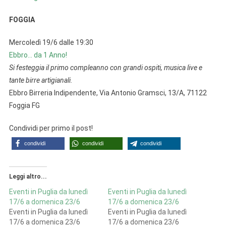
FOGGIA
Mercoledì 19/6 dalle 19:30
Ebbro… da 1 Anno!
Si festeggia il primo compleanno con grandi ospiti, musica live e
tante birre artigianali.
Ebbro Birreria Indipendente, Via Antonio Gramsci, 13/A, 71122
Foggia FG
Condividi per primo il post!
condividi
condividi
condividi
Leggi altro...
Eventi in Puglia da lunedì
Eventi in Puglia da lunedì
17/6 a domenica 23/6
17/6 a domenica 23/6
Eventi in Puglia da lunedì
Eventi in Puglia da lunedì
17/6 a domenica 23/6
17/6 a domenica 23/6