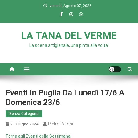
Skip
venerdì, Agosto 07, 2026
to
content
LA TANA DEL VERME
La scena artigianale, una pinta alla volta!
Eventi In Puglia Da Lunedì 17/6 A
Domenica 23/6
Senza Categoria
Pietro Peroni
21 Giugno 2024
Torna agli Eventi della Settimana