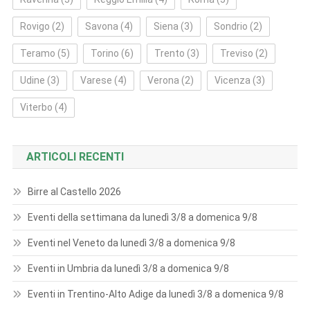
Rovigo
(2)
Savona
(4)
Siena
(3)
Sondrio
(2)
Teramo
(5)
Torino
(6)
Trento
(3)
Treviso
(2)
Udine
(3)
Varese
(4)
Verona
(2)
Vicenza
(3)
Viterbo
(4)
ARTICOLI RECENTI
Birre al Castello 2026
Eventi della settimana da lunedì 3/8 a domenica 9/8
Eventi nel Veneto da lunedì 3/8 a domenica 9/8
Eventi in Umbria da lunedì 3/8 a domenica 9/8
Eventi in Trentino-Alto Adige da lunedì 3/8 a domenica 9/8