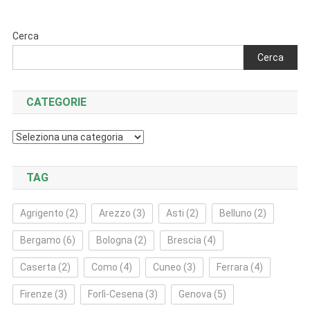
articoli
Cerca
Cerca
CATEGORIE
Categorie
TAG
Agrigento
(2)
Arezzo
(3)
Asti
(2)
Belluno
(2)
Bergamo
(6)
Bologna
(2)
Brescia
(4)
Caserta
(2)
Como
(4)
Cuneo
(3)
Ferrara
(4)
Firenze
(3)
Forlì‑Cesena
(3)
Genova
(5)