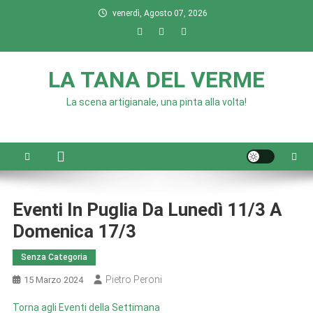
Skip
venerdì, Agosto 07, 2026
to
content
LA TANA DEL VERME
La scena artigianale, una pinta alla volta!
Eventi In Puglia Da Lunedì 11/3 A
Domenica 17/3
Senza Categoria
Pietro Peroni
15 Marzo 2024
Torna agli Eventi della Settimana