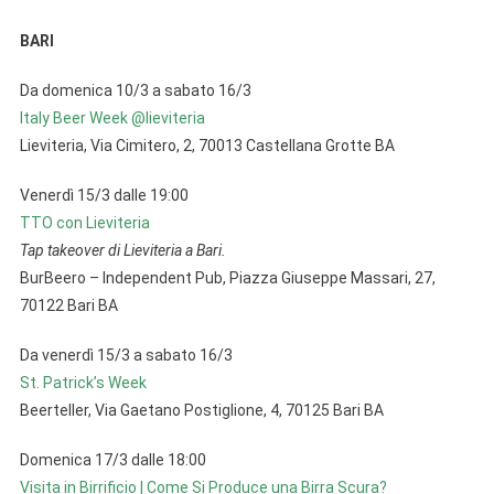
BARI
Da domenica 10/3 a sabato 16/3
Italy Beer Week @lieviteria
Lieviteria, Via Cimitero, 2, 70013 Castellana Grotte BA
Venerdì 15/3 dalle 19:00
TTO con Lieviteria
Tap takeover di Lieviteria a Bari.
BurBeero – Independent Pub, Piazza Giuseppe Massari, 27,
70122 Bari BA
Da venerdì 15/3 a sabato 16/3
St. Patrick’s Week
Beerteller, Via Gaetano Postiglione, 4, 70125 Bari BA
Domenica 17/3 dalle 18:00
Visita in Birrificio | Come Si Produce una Birra Scura?