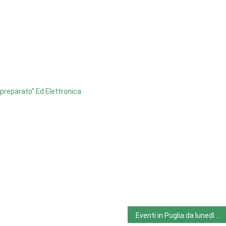
preparato” Ed Elettronica
Eventi in Puglia da lunedì 7 novembre 2022 a domenica 13 novembre 2022