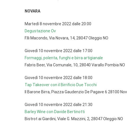
NOVARA
Martedì 8 novembre 2022 dalle 20:00
Degustazione Ov
F.lli Macondo, Via Novara, 14, 28047 Oleggio NO
Giovedì 10 novembre 2022 dalle 17:00
Formaggi, polenta, funghi e birra artigianale
Fabris Beer, Via Comunale, 10, 28040 Varallo Pombia NO
Giovedì 10 novembre 2022 dalle 18:00
Tap Takeover con il Birrificio Due Tocchi
Il Barone Birra, Piazza Gaudenzio De Pagave 6 28100 No
Giovedì 10 novembre 2022 dalle 21:30
Barley Wine con Davide Bertinotti
Bistrot ai Giardini, Viale G. Mazzini, 2, 28047 Oleggio NO