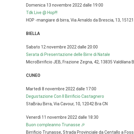
Domenica 13 novembre 2022 dalle 19:00
Tdk Live @ Hop!!!
HOP -mangiare di birra, Via Arnaldo da Brescia, 13, 1512
BIELLA
Sabato 12 novembre 2022 dalle 20:00
Serata di Presentazione delle Birre di Natale
MicroBirrificio JEB, Frazione Zegna, 42, 13835 Valdilana B
CUNEO
Martedì 8 novembre 2022 dalle 17:00
Degustazione Con Il Birrificio Castagnero
StaBräu Birra, Via Cavour, 10, 12042 Bra CN
Venerdì 11 novembre 2022 dalle 18:30
Buon compleanno Trunasse 🎉
Birrificio Trunasse, Strada Provinciale da Centallo a Fos