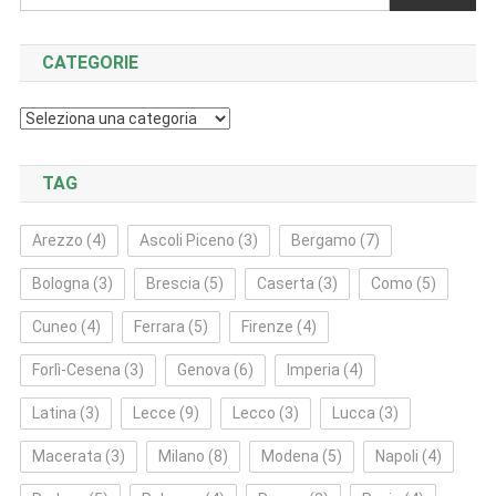
CATEGORIE
Categorie
TAG
Arezzo
(4)
Ascoli Piceno
(3)
Bergamo
(7)
Bologna
(3)
Brescia
(5)
Caserta
(3)
Como
(5)
Cuneo
(4)
Ferrara
(5)
Firenze
(4)
Forlì‑Cesena
(3)
Genova
(6)
Imperia
(4)
Latina
(3)
Lecce
(9)
Lecco
(3)
Lucca
(3)
Macerata
(3)
Milano
(8)
Modena
(5)
Napoli
(4)