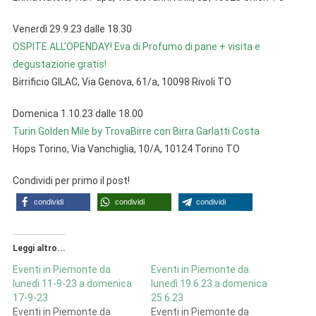
Venerdì 29.9.23 dalle 18.30
OSPITE ALL’OPENDAY! Eva di Profumo di pane + visita e
degustazione gratis!
Birrificio GILAC, Via Genova, 61/a, 10098 Rivoli TO
Domenica 1.10.23 dalle 18.00
Turin Golden Mile by TrovaBirre con Birra Garlatti Costa
Hops Torino, Via Vanchiglia, 10/A, 10124 Torino TO
Condividi per primo il post!
condividi
condividi
condividi
Leggi altro...
Eventi in Piemonte da
Eventi in Piemonte da
lunedì 11-9-23 a domenica
lunedì 19.6.23 a domenica
17-9-23
25.6.23
Eventi in Piemonte da
Eventi in Piemonte da