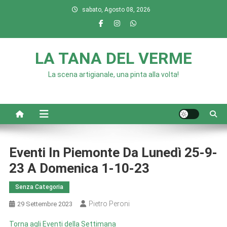
Skip
sabato, Agosto 08, 2026
to
content
LA TANA DEL VERME
La scena artigianale, una pinta alla volta!
Eventi In Piemonte Da Lunedì 25-9-
23 A Domenica 1-10-23
Senza Categoria
Pietro Peroni
29 Settembre 2023
Torna agli Eventi della Settimana