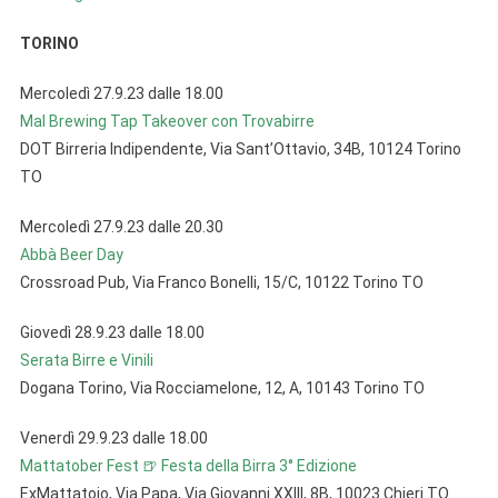
TORINO
Mercoledì 27.9.23 dalle 18.00
Mal Brewing Tap Takeover con Trovabirre
DOT Birreria Indipendente, Via Sant’Ottavio, 34B, 10124 Torino
TO
Mercoledì 27.9.23 dalle 20.30
Abbà Beer Day
Crossroad Pub, Via Franco Bonelli, 15/C, 10122 Torino TO
Giovedì 28.9.23 dalle 18.00
Serata Birre e Vinili
Dogana Torino, Via Rocciamelone, 12, A, 10143 Torino TO
Venerdì 29.9.23 dalle 18.00
Mattatober Fest 🍺 Festa della Birra 3° Edizione
ExMattatoio, Via Papa, Via Giovanni XXIII, 8B, 10023 Chieri TO