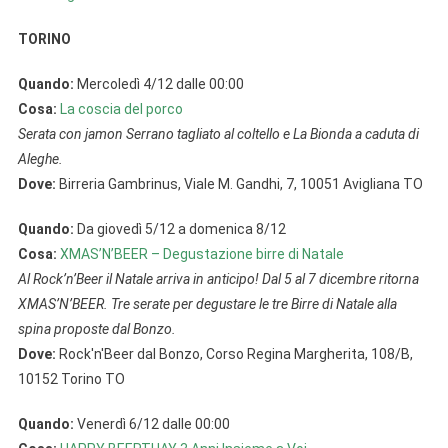
TORINO
Quando:
Mercoledì 4/12 dalle 00:00
Cosa:
La coscia del porco
Serata con jamon Serrano tagliato al coltello e La Bionda a caduta di
Aleghe.
Dove:
Birreria Gambrinus, Viale M. Gandhi, 7, 10051 Avigliana TO
Quando:
Da giovedì 5/12 a domenica 8/12
Cosa:
XMAS’N’BEER – Degustazione birre di Natale
Al Rock’n’Beer il Natale arriva in anticipo! Dal 5 al 7 dicembre ritorna
XMAS’N’BEER. Tre serate per degustare le tre Birre di Natale alla
spina proposte dal Bonzo.
Dove:
Rock'n'Beer dal Bonzo, Corso Regina Margherita, 108/B,
10152 Torino TO
Quando:
Venerdì 6/12 dalle 00:00