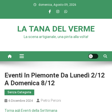
Skip
domenica, Agosto 09, 2026
to
content
LA TANA DEL VERME
La scena artigianale, una pinta alla volta!
Eventi In Piemonte Da Lunedì 2/12
A Domenica 8/12
Senza Categoria
Pietro Peroni
6 Dicembre 2024
Torna agli Eventi della Settimana