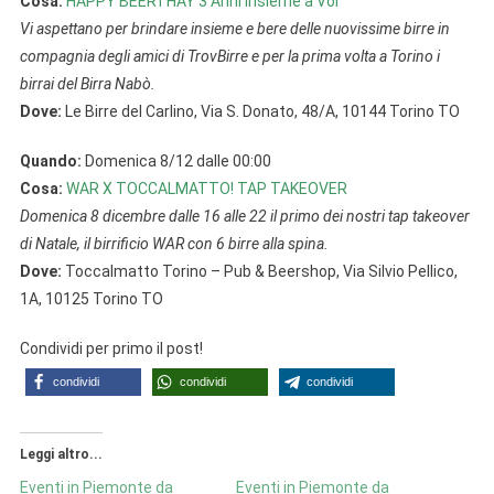
Cosa:
HAPPY BEERTHAY 3 Anni Insieme a Voi
Vi aspettano per brindare insieme e bere delle nuovissime birre in
compagnia degli amici di TrovBirre e per la prima volta a Torino i
birrai del Birra Nabò.
Dove:
Le Birre del Carlino, Via S. Donato, 48/A, 10144 Torino TO
Quando:
Domenica 8/12 dalle 00:00
Cosa:
WAR X TOCCALMATTO! TAP TAKEOVER
Domenica 8 dicembre dalle 16 alle 22 il primo dei nostri tap takeover
di Natale, il birrificio WAR con 6 birre alla spina.
Dove:
Toccalmatto Torino – Pub & Beershop, Via Silvio Pellico,
1A, 10125 Torino TO
Condividi per primo il post!
condividi
condividi
condividi
Leggi altro...
Eventi in Piemonte da
Eventi in Piemonte da