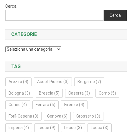
Cerca
Cerca
CATEGORIE
Categorie
TAG
Arezzo
(4)
Ascoli Piceno
(3)
Bergamo
(7)
Bologna
(3)
Brescia
(5)
Caserta
(3)
Como
(5)
Cuneo
(4)
Ferrara
(5)
Firenze
(4)
Forlì‑Cesena
(3)
Genova
(6)
Grosseto
(3)
Imperia
(4)
Lecce
(9)
Lecco
(3)
Lucca
(3)