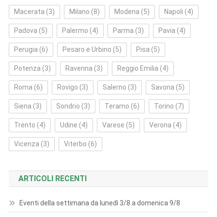
Macerata
(3)
Milano
(8)
Modena
(5)
Napoli
(4)
Padova
(5)
Palermo
(4)
Parma
(3)
Pavia
(4)
Perugia
(6)
Pesaro e Urbino
(5)
Pisa
(5)
Potenza
(3)
Ravenna
(3)
Reggio Emilia
(4)
Roma
(6)
Rovigo
(3)
Salerno
(3)
Savona
(5)
Siena
(3)
Sondrio
(3)
Teramo
(6)
Torino
(7)
Trento
(4)
Udine
(4)
Varese
(5)
Verona
(4)
Vicenza
(3)
Viterbo
(6)
ARTICOLI RECENTI
Eventi della settimana da lunedì 3/8 a domenica 9/8