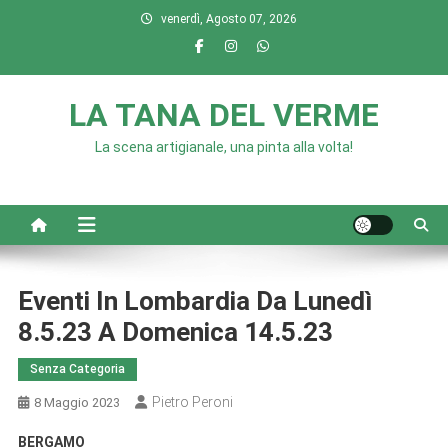
Skip
venerdì, Agosto 07, 2026
to
content
LA TANA DEL VERME
La scena artigianale, una pinta alla volta!
Eventi In Lombardia Da Lunedì
8.5.23 A Domenica 14.5.23
Senza Categoria
Pietro Peroni
8 Maggio 2023
BERGAMO