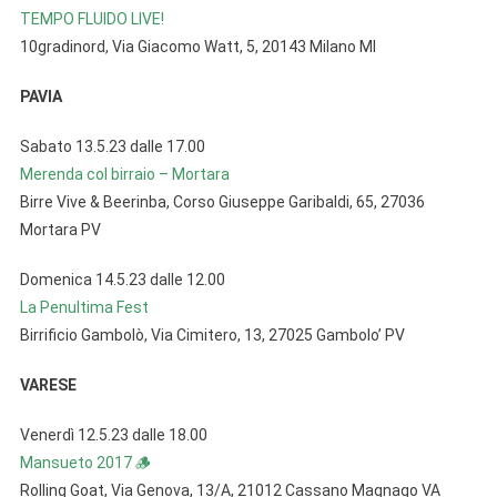
TEMPO FLUIDO LIVE!
10gradinord, Via Giacomo Watt, 5, 20143 Milano MI
PAVIA
Sabato 13.5.23 dalle 17.00
Merenda col birraio – Mortara
Birre Vive & Beerinba, Corso Giuseppe Garibaldi, 65, 27036
Mortara PV
Domenica 14.5.23 dalle 12.00
La Penultima Fest
Birrificio Gambolò, Via Cimitero, 13, 27025 Gambolo’ PV
VARESE
Venerdì 12.5.23 dalle 18.00
Mansueto 2017 🪵
Rolling Goat, Via Genova, 13/A, 21012 Cassano Magnago VA