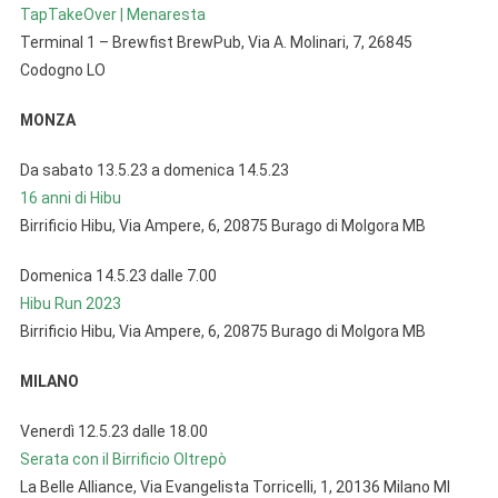
TapTakeOver | Menaresta
Terminal 1 – Brewfist BrewPub, Via A. Molinari, 7, 26845
Codogno LO
MONZA
Da sabato 13.5.23 a domenica 14.5.23
16 anni di Hibu
Birrificio Hibu, Via Ampere, 6, 20875 Burago di Molgora MB
Domenica 14.5.23 dalle 7.00
Hibu Run 2023
Birrificio Hibu, Via Ampere, 6, 20875 Burago di Molgora MB
MILANO
Venerdì 12.5.23 dalle 18.00
Serata con il Birrificio Oltrepò
La Belle Alliance, Via Evangelista Torricelli, 1, 20136 Milano MI