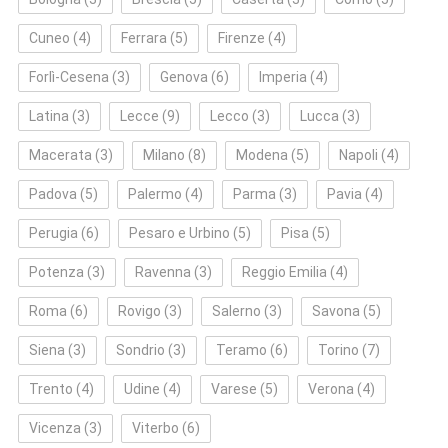
Cuneo
(4)
Ferrara
(5)
Firenze
(4)
Forlì‑Cesena
(3)
Genova
(6)
Imperia
(4)
Latina
(3)
Lecce
(9)
Lecco
(3)
Lucca
(3)
Macerata
(3)
Milano
(8)
Modena
(5)
Napoli
(4)
Padova
(5)
Palermo
(4)
Parma
(3)
Pavia
(4)
Perugia
(6)
Pesaro e Urbino
(5)
Pisa
(5)
Potenza
(3)
Ravenna
(3)
Reggio Emilia
(4)
Roma
(6)
Rovigo
(3)
Salerno
(3)
Savona
(5)
Siena
(3)
Sondrio
(3)
Teramo
(6)
Torino
(7)
Trento
(4)
Udine
(4)
Varese
(5)
Verona
(4)
Vicenza
(3)
Viterbo
(6)