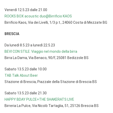
Venerdì 12.5.23 dalle 21.00
ROCKS BOX acoustic duo@Birrificio KAOS
Birrificio Kaos, Via dei Livelli, 1/3 p.t., 24060 Costa di Mezzate BG
BRESCIA
Da lunedì 8.5.23 a lunedì 22.5.23
BEVI CON STILE: Viaggio nel mondo della birra
Birra La Dama, Via Benaco, 90/F, 25081 Bedizzole BS
Sabato 13.5.23 dalle 10.00
TAB Talk About Beer
Stazione di Brescia, Piazzale della Stazione di Brescia BS
Sabato 13.5.23 dalle 21.30
HAPPY BDAY PULCE+THE SHAKERATS LIVE
Birreria La Pulce, Via Nicolò Tartaglia, 51, 25126 Brescia BS