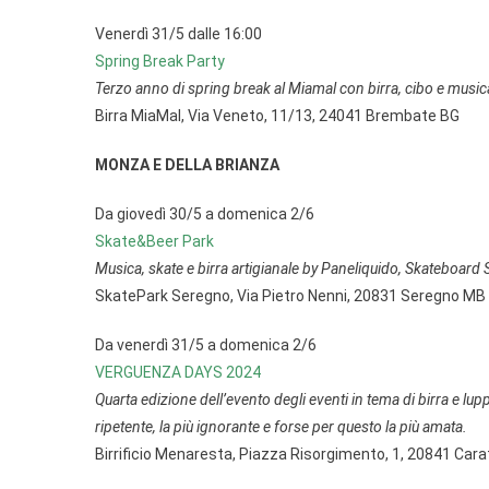
Venerdì 31/5 dalle 16:00
Spring Break Party
Terzo anno di spring break al Miamal con birra, cibo e music
Birra MiaMal, Via Veneto, 11/13, 24041 Brembate BG
MONZA E DELLA BRIANZA
Da giovedì 30/5 a domenica 2/6
Skate&Beer Park
Musica, skate e birra artigianale by Paneliquido, Skateboard 
SkatePark Seregno, Via Pietro Nenni, 20831 Seregno MB
Da venerdì 31/5 a domenica 2/6
VERGUENZA DAYS 2024
Quarta edizione dell’evento degli eventi in tema di birra e lu
ripetente, la più ignorante e forse per questo la più amata.
Birrificio Menaresta, Piazza Risorgimento, 1, 20841 Car