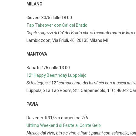
MILANO
Giovedì 30/5 dalle 18:00
Tap Takeover con Ca’ del Brado
Ospiti i ragazzi di Ca’ del Brado che vi racconteranno le lor
Lambiczoon, Via Friuli, 46, 20135 Milano MI
MANTOVA
Sabato 1/6 dalle 13:00
12° Happy Beerthday Luppolajo
Si festeggia il 12° compleanno del birrificio con musica dal vi
Luppolajo La Tap Room, Str. Carpenedolo, 11C, 46042 Ca
PAVIA
Da venerdì 31/5 a domenica 2/6
Ultimo Weekend di Feste al Conte Gelo
Musica dal vivo, birra e vino a fiumi, panini con salamelle, tom