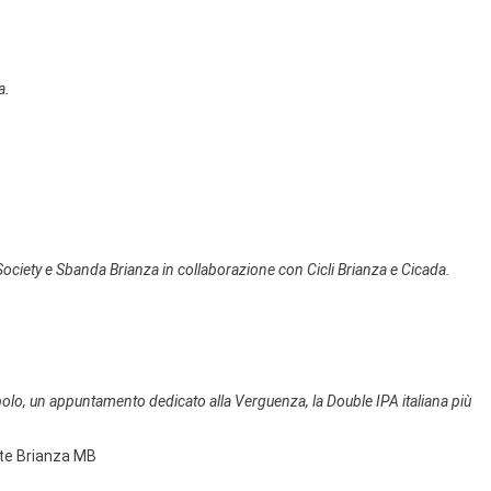
a.
Society e Sbanda Brianza in collaborazione con Cicli Brianza e Cicada.
ppolo, un appuntamento dedicato alla Verguenza, la Double IPA italiana più
ate Brianza MB