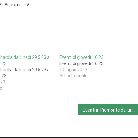
27029 Vigevano PV
bardia da lunedì 29.5.23 a
Eventi di giovedì 1.6.23
.23
Eventi di giovedì 1.6.23
bardia da lunedì 29.5.23 a
1 Giugno 2023
.23
Articolo simile
023
le
Eventi in Piemonte da lunedì 27/5 a lunedì 3/6