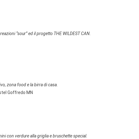
o creazioni “sour” ed il progetto THE WILDEST CAN.
vo, zona food e la birra di casa.
stel Goffredo MN
ini con verdure alla griglia e bruschette special.