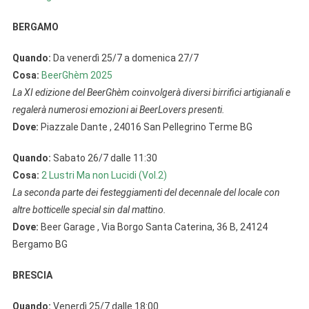
BERGAMO
Quando:
Da venerdì 25/7 a domenica 27/7
Cosa:
BeerGhèm 2025
La XI edizione del BeerGhèm coinvolgerà diversi birrifici artigianali e
regalerà numerosi emozioni ai BeerLovers presenti.
Dove:
Piazzale Dante , 24016 San Pellegrino Terme BG
Quando:
Sabato 26/7 dalle 11:30
Cosa:
2 Lustri Ma non Lucidi (Vol.2)
La seconda parte dei festeggiamenti del decennale del locale con
altre botticelle special sin dal mattino.
Dove:
Beer Garage , Via Borgo Santa Caterina, 36 B, 24124
Bergamo BG
BRESCIA
Quando:
Venerdì 25/7 dalle 18:00