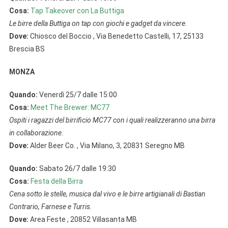
Cosa:
Tap Takeover con La Buttiga
Le birre della Buttiga on tap con giochi e gadget da vincere.
Dove:
Chiosco del Boccio , Via Benedetto Castelli, 17, 25133
Brescia BS
MONZA
Quando:
Venerdì 25/7 dalle 15:00
Cosa:
Meet The Brewer: MC77
Ospiti i ragazzi del birrificio MC77 con i quali realizzeranno una birra
in collaborazione.
Dove:
Alder Beer Co. , Via Milano, 3, 20831 Seregno MB
Quando:
Sabato 26/7 dalle 19:30
Cosa:
Festa della Birra
Cena sotto le stelle, musica dal vivo e le birre artigianali di Bastian
Contrario, Farnese e Turris.
Dove:
Area Feste , 20852 Villasanta MB