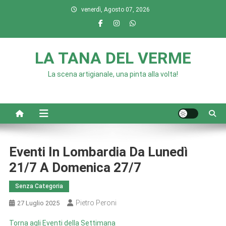
Skip
venerdì, Agosto 07, 2026
to
content
LA TANA DEL VERME
La scena artigianale, una pinta alla volta!
Eventi In Lombardia Da Lunedì
21/7 A Domenica 27/7
Senza Categoria
Pietro Peroni
27 Luglio 2025
Torna agli Eventi della Settimana