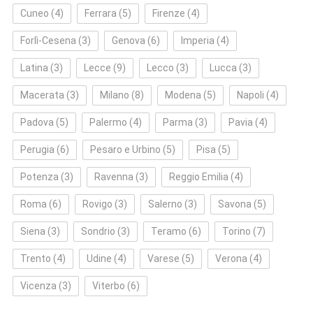
Cuneo
(4)
Ferrara
(5)
Firenze
(4)
Forlì‑Cesena
(3)
Genova
(6)
Imperia
(4)
Latina
(3)
Lecce
(9)
Lecco
(3)
Lucca
(3)
Macerata
(3)
Milano
(8)
Modena
(5)
Napoli
(4)
Padova
(5)
Palermo
(4)
Parma
(3)
Pavia
(4)
Perugia
(6)
Pesaro e Urbino
(5)
Pisa
(5)
Potenza
(3)
Ravenna
(3)
Reggio Emilia
(4)
Roma
(6)
Rovigo
(3)
Salerno
(3)
Savona
(5)
Siena
(3)
Sondrio
(3)
Teramo
(6)
Torino
(7)
Trento
(4)
Udine
(4)
Varese
(5)
Verona
(4)
Vicenza
(3)
Viterbo
(6)