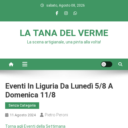
Skip
sabato, Agosto 08, 2026
to
content
LA TANA DEL VERME
La scena artigianale, una pinta alla volta!
Eventi In Liguria Da Lunedì 5/8 A
Domenica 11/8
Senza Categoria
Pietro Peroni
11 Agosto 2024
Torna agli Eventi della Settimana