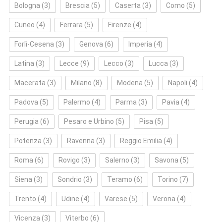
Bologna
(3)
Brescia
(5)
Caserta
(3)
Como
(5)
Cuneo
(4)
Ferrara
(5)
Firenze
(4)
Forlì‑Cesena
(3)
Genova
(6)
Imperia
(4)
Latina
(3)
Lecce
(9)
Lecco
(3)
Lucca
(3)
Macerata
(3)
Milano
(8)
Modena
(5)
Napoli
(4)
Padova
(5)
Palermo
(4)
Parma
(3)
Pavia
(4)
Perugia
(6)
Pesaro e Urbino
(5)
Pisa
(5)
Potenza
(3)
Ravenna
(3)
Reggio Emilia
(4)
Roma
(6)
Rovigo
(3)
Salerno
(3)
Savona
(5)
Siena
(3)
Sondrio
(3)
Teramo
(6)
Torino
(7)
Trento
(4)
Udine
(4)
Varese
(5)
Verona
(4)
Vicenza
(3)
Viterbo
(6)