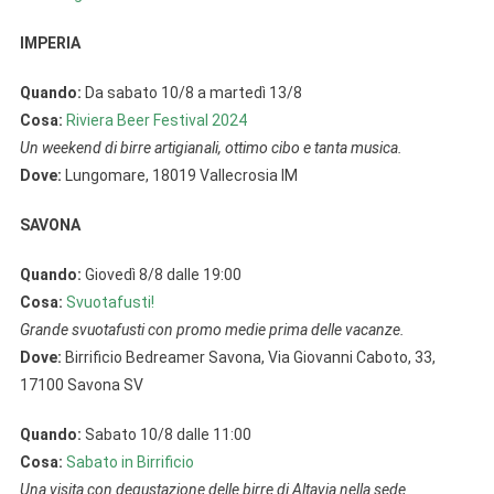
IMPERIA
Quando:
Da sabato 10/8 a martedì 13/8
Cosa:
Riviera Beer Festival 2024
Un weekend di birre artigianali, ottimo cibo e tanta musica.
Dove:
Lungomare, 18019 Vallecrosia IM
SAVONA
Quando:
Giovedì 8/8 dalle 19:00
Cosa:
Svuotafusti!
Grande svuotafusti con promo medie prima delle vacanze.
Dove:
Birrificio Bedreamer Savona, Via Giovanni Caboto, 33,
17100 Savona SV
Quando:
Sabato 10/8 dalle 11:00
Cosa:
Sabato in Birrificio
Una visita con degustazione delle birre di Altavia nella sede