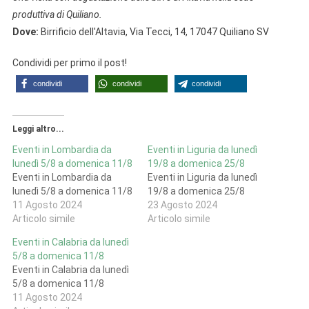
produttiva di Quiliano.
Dove:
Birrificio dell'Altavia, Via Tecci, 14, 17047 Quiliano SV
Condividi per primo il post!
condividi
condividi
condividi
Leggi altro...
Eventi in Lombardia da
Eventi in Liguria da lunedì
lunedì 5/8 a domenica 11/8
19/8 a domenica 25/8
Eventi in Lombardia da
Eventi in Liguria da lunedì
lunedì 5/8 a domenica 11/8
19/8 a domenica 25/8
11 Agosto 2024
23 Agosto 2024
Articolo simile
Articolo simile
Eventi in Calabria da lunedì
5/8 a domenica 11/8
Eventi in Calabria da lunedì
5/8 a domenica 11/8
11 Agosto 2024