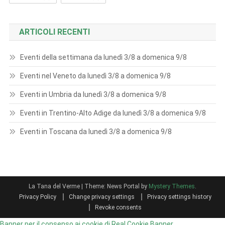
ARTICOLI RECENTI
Eventi della settimana da lunedì 3/8 a domenica 9/8
Eventi nel Veneto da lunedì 3/8 a domenica 9/8
Eventi in Umbria da lunedì 3/8 a domenica 9/8
Eventi in Trentino-Alto Adige da lunedì 3/8 a domenica 9/8
Eventi in Toscana da lunedì 3/8 a domenica 9/8
La Tana del Verme
|
Theme: News Portal by
Mystery Themes
.
Privacy Policy
Change privacy settings
Privacy settings history
Revoke consents
Banner per il consenso ai cookie di Real Cookie Banner