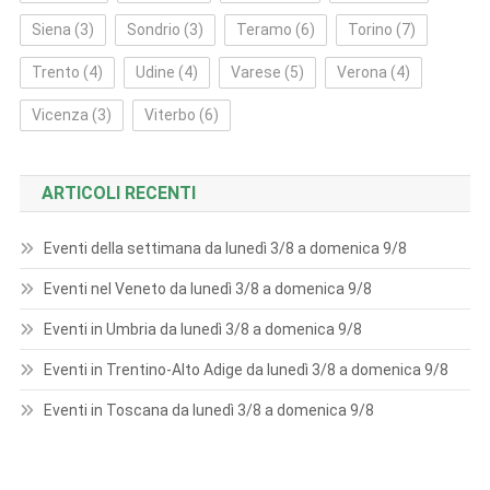
Siena
(3)
Sondrio
(3)
Teramo
(6)
Torino
(7)
Trento
(4)
Udine
(4)
Varese
(5)
Verona
(4)
Vicenza
(3)
Viterbo
(6)
ARTICOLI RECENTI
Eventi della settimana da lunedì 3/8 a domenica 9/8
Eventi nel Veneto da lunedì 3/8 a domenica 9/8
Eventi in Umbria da lunedì 3/8 a domenica 9/8
Eventi in Trentino-Alto Adige da lunedì 3/8 a domenica 9/8
Eventi in Toscana da lunedì 3/8 a domenica 9/8