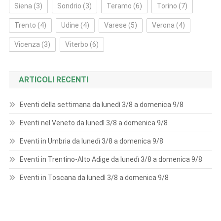
Siena
(3)
Sondrio
(3)
Teramo
(6)
Torino
(7)
Trento
(4)
Udine
(4)
Varese
(5)
Verona
(4)
Vicenza
(3)
Viterbo
(6)
ARTICOLI RECENTI
Eventi della settimana da lunedì 3/8 a domenica 9/8
Eventi nel Veneto da lunedì 3/8 a domenica 9/8
Eventi in Umbria da lunedì 3/8 a domenica 9/8
Eventi in Trentino-Alto Adige da lunedì 3/8 a domenica 9/8
Eventi in Toscana da lunedì 3/8 a domenica 9/8