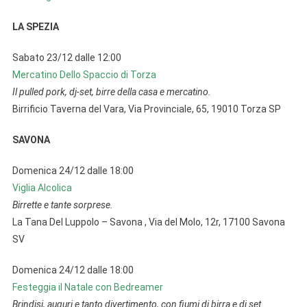
LA SPEZIA
Sabato 23/12 dalle 12:00
Mercatino Dello Spaccio di Torza
Il pulled pork, dj-set, birre della casa e mercatino.
Birrificio Taverna del Vara, Via Provinciale, 65, 19010 Torza SP
SAVONA
Domenica 24/12 dalle 18:00
Viglia Alcolica
Birrette e tante sorprese.
La Tana Del Luppolo – Savona , Via del Molo, 12r, 17100 Savona
SV
Domenica 24/12 dalle 18:00
Festeggia il Natale con Bedreamer
Brindisi, auguri e tanto divertimento, con fiumi di birra e dj set.