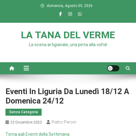
Skip
domenica, Agosto 09, 2026
to
content
LA TANA DEL VERME
La scena artigianale, una pinta alla volta!
Eventi In Liguria Da Lunedì 18/12 A
Domenica 24/12
Senza Categoria
Pietro Peroni
23 Dicembre 2023
Torna agli Eventi della Settimana