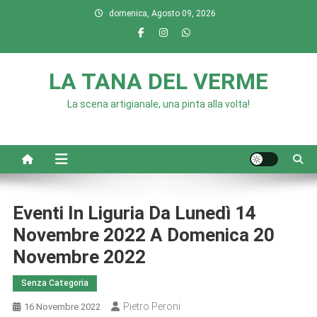
Skip
domenica, Agosto 09, 2026
to
content
LA TANA DEL VERME
La scena artigianale, una pinta alla volta!
Eventi In Liguria Da Lunedì 14
Novembre 2022 A Domenica 20
Novembre 2022
Senza Categoria
Pietro Peroni
16 Novembre 2022