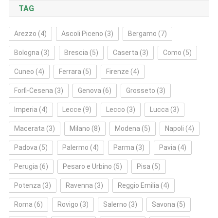
TAG
Arezzo
(4)
Ascoli Piceno
(3)
Bergamo
(7)
Bologna
(3)
Brescia
(5)
Caserta
(3)
Como
(5)
Cuneo
(4)
Ferrara
(5)
Firenze
(4)
Forlì‑Cesena
(3)
Genova
(6)
Grosseto
(3)
Imperia
(4)
Lecce
(9)
Lecco
(3)
Lucca
(3)
Macerata
(3)
Milano
(8)
Modena
(5)
Napoli
(4)
Padova
(5)
Palermo
(4)
Parma
(3)
Pavia
(4)
Perugia
(6)
Pesaro e Urbino
(5)
Pisa
(5)
Potenza
(3)
Ravenna
(3)
Reggio Emilia
(4)
Roma
(6)
Rovigo
(3)
Salerno
(3)
Savona
(5)