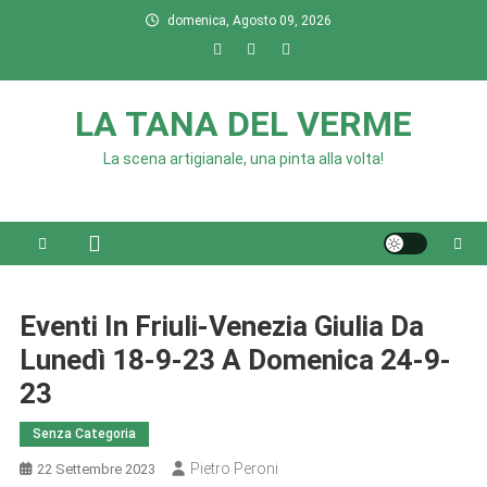
Skip
domenica, Agosto 09, 2026
to
content
LA TANA DEL VERME
La scena artigianale, una pinta alla volta!
Eventi In Friuli-Venezia Giulia Da
Lunedì 18-9-23 A Domenica 24-9-
23
Senza Categoria
Pietro Peroni
22 Settembre 2023