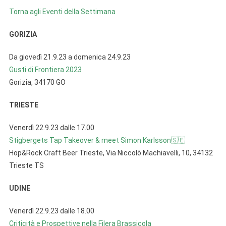
Torna agli Eventi della Settimana
GORIZIA
Da giovedì 21.9.23 a domenica 24.9.23
Gusti di Frontiera 2023
Gorizia, 34170 GO
TRIESTE
Venerdì 22.9.23 dalle 17.00
Stigbergets Tap Takeover & meet Simon Karlsson🇸🇪
Hop&Rock Craft Beer Trieste, Via Niccolò Machiavelli, 10, 34132
Trieste TS
UDINE
Venerdì 22.9.23 dalle 18.00
Criticità e Prospettive nella Filera Brassicola