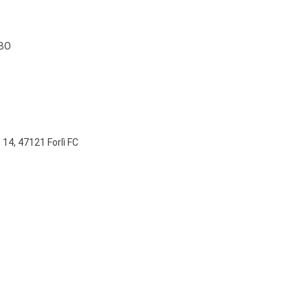
 BO
 14, 47121 Forlì FC