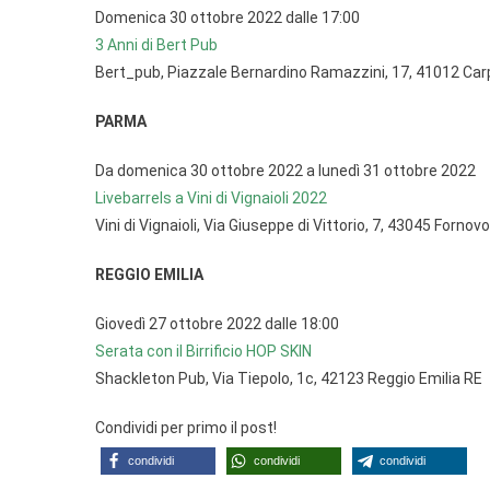
Domenica 30 ottobre 2022 dalle 17:00
3 Anni di Bert Pub
Bert_pub, Piazzale Bernardino Ramazzini, 17, 41012 Car
PARMA
Da domenica 30 ottobre 2022 a lunedì 31 ottobre 2022
Livebarrels a Vini di Vignaioli 2022
Vini di Vignaioli, Via Giuseppe di Vittorio, 7, 43045 Fornov
REGGIO EMILIA
Giovedì 27 ottobre 2022 dalle 18:00
Serata con il Birrificio HOP SKIN
Shackleton Pub, Via Tiepolo, 1c, 42123 Reggio Emilia RE
Condividi per primo il post!
condividi
condividi
condividi