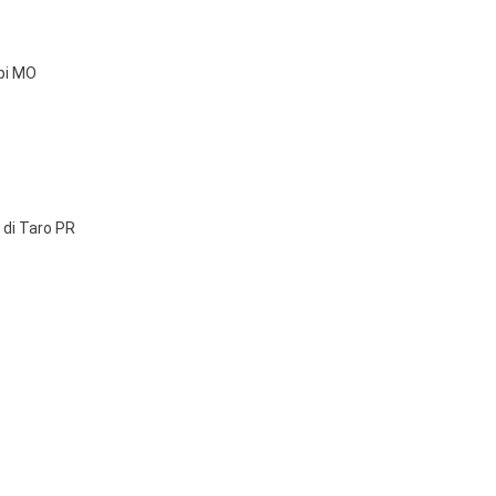
pi MO
o di Taro PR