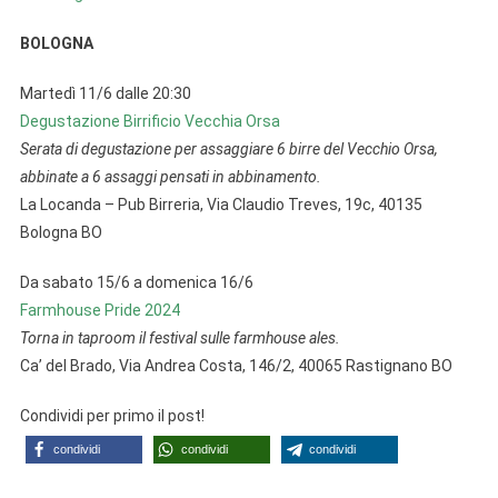
BOLOGNA
Martedì 11/6 dalle 20:30
Degustazione Birrificio Vecchia Orsa
Serata di degustazione per assaggiare 6 birre del Vecchio Orsa,
abbinate a 6 assaggi pensati in abbinamento.
La Locanda – Pub Birreria, Via Claudio Treves, 19c, 40135
Bologna BO
Da sabato 15/6 a domenica 16/6
Farmhouse Pride 2024
Torna in taproom il festival sulle farmhouse ales.
Ca’ del Brado, Via Andrea Costa, 146/2, 40065 Rastignano BO
Condividi per primo il post!
condividi
condividi
condividi