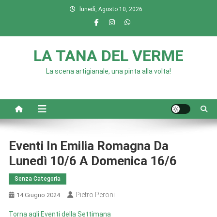
Skip
lunedì, Agosto 10, 2026
to
content
LA TANA DEL VERME
La scena artigianale, una pinta alla volta!
Eventi In Emilia Romagna Da
Lunedì 10/6 A Domenica 16/6
Senza Categoria
Pietro Peroni
14 Giugno 2024
Torna agli Eventi della Settimana