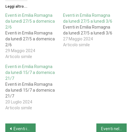
Leggi altro...
Eventi in Emilia Romagna
Eventi in Emilia Romagna
da lunedì 27/5 a domenica
da lunedì 27/5 a lunedì 3/6
2/6
Eventi in Emilia Romagna
Eventi in Emilia Romagna
da lunedì 27/5 a lunedì 3/6
da lunedì 27/5 a domenica
27 Maggio 2024
2/6
Articolo simile
29 Maggio 2024
Articolo simile
Eventi in Emilia Romagna
da lunedì 15/7 a domenica
21/7
Eventi in Emilia Romagna
da lunedì 15/7 a domenica
21/7
20 Luglio 2024
Articolo simile
Navigazione
Eventi in Campania da lunedì 10/6 a domenica 16/6
Eventi nel Lazio da lunedì 10/6 a domenica 16/6