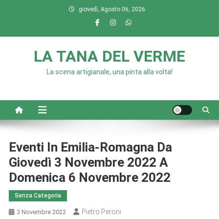
Skip
giovedì, Agosto 06, 2026
to
content
LA TANA DEL VERME
La scena artigianale, una pinta alla volta!
Eventi In Emilia-Romagna Da
Giovedì 3 Novembre 2022 A
Domenica 6 Novembre 2022
Senza Categoria
Pietro Peroni
3 Novembre 2022