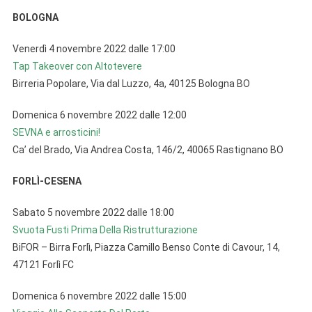
BOLOGNA
Venerdì 4 novembre 2022 dalle 17:00
Tap Takeover con Altotevere
Birreria Popolare, Via dal Luzzo, 4a, 40125 Bologna BO
Domenica 6 novembre 2022 dalle 12:00
SEVNA e arrosticini!
Ca’ del Brado, Via Andrea Costa, 146/2, 40065 Rastignano BO
FORLÌ-CESENA
Sabato 5 novembre 2022 dalle 18:00
Svuota Fusti Prima Della Ristrutturazione
BiFOR – Birra Forlì, Piazza Camillo Benso Conte di Cavour, 14,
47121 Forlì FC
Domenica 6 novembre 2022 dalle 15:00