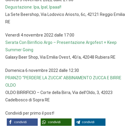
Degustazione: Ipa, Ipa!, Ipaaa!!
La Sete Beershop, Via Lodovico Ariosto, 6c, 42121 Reggio Emilia
RE
Venerdì 4 novembre 2022 dalle 17:00
Serata Con Birrificio Argo – Presentazione Argofest + Keep
Summer Going
Galaxy Beer Shop, Via Emilia Ovest, 40/a, 42048 Rubiera RE
Domenica 6 novembre 2022 dalle 12:30
PRANZO “PERDERE LA ZUCCA” ABBINAMENTO ZUCCA E BIRRE
OLDO
OLDO BIRRIFICIO – Corte della Birra, Via dell’Oldo, 3, 42023
Cadelbosco di Sopra RE
Condividi per primo il post!
condividi
condividi
condividi