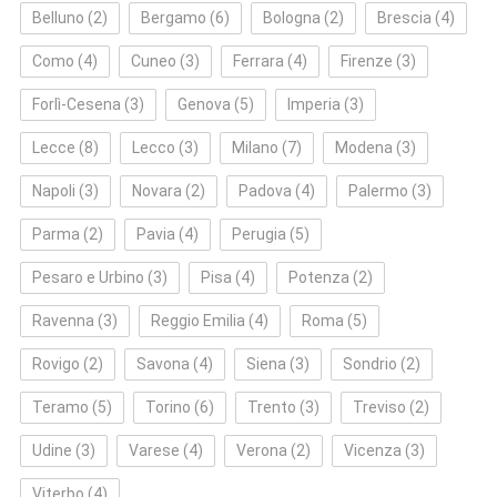
Belluno
(2)
Bergamo
(6)
Bologna
(2)
Brescia
(4)
Como
(4)
Cuneo
(3)
Ferrara
(4)
Firenze
(3)
Forlì‑Cesena
(3)
Genova
(5)
Imperia
(3)
Lecce
(8)
Lecco
(3)
Milano
(7)
Modena
(3)
Napoli
(3)
Novara
(2)
Padova
(4)
Palermo
(3)
Parma
(2)
Pavia
(4)
Perugia
(5)
Pesaro e Urbino
(3)
Pisa
(4)
Potenza
(2)
Ravenna
(3)
Reggio Emilia
(4)
Roma
(5)
Rovigo
(2)
Savona
(4)
Siena
(3)
Sondrio
(2)
Teramo
(5)
Torino
(6)
Trento
(3)
Treviso
(2)
Udine
(3)
Varese
(4)
Verona
(2)
Vicenza
(3)
Viterbo
(4)