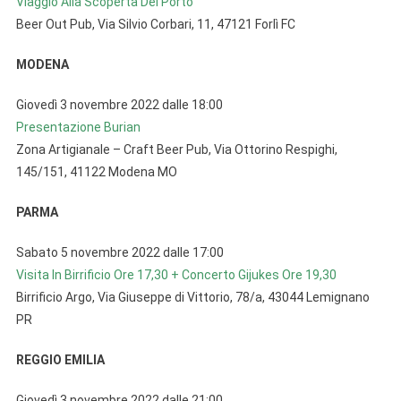
Viaggio Alla Scoperta Del Porto
Beer Out Pub, Via Silvio Corbari, 11, 47121 Forlì FC
MODENA
Giovedì 3 novembre 2022 dalle 18:00
Presentazione Burian
Zona Artigianale – Craft Beer Pub, Via Ottorino Respighi,
145/151, 41122 Modena MO
PARMA
Sabato 5 novembre 2022 dalle 17:00
Visita In Birrificio Ore 17,30 + Concerto Gijukes Ore 19,30
Birrificio Argo, Via Giuseppe di Vittorio, 78/a, 43044 Lemignano
PR
REGGIO EMILIA
Giovedì 3 novembre 2022 dalle 21:00