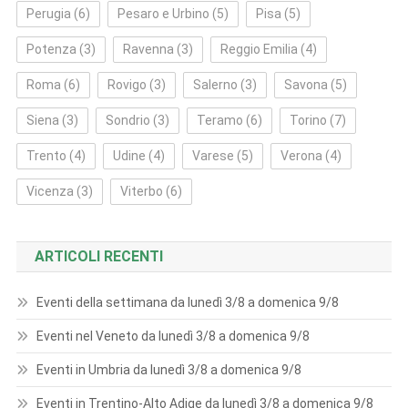
Perugia
(6)
Pesaro e Urbino
(5)
Pisa
(5)
Potenza
(3)
Ravenna
(3)
Reggio Emilia
(4)
Roma
(6)
Rovigo
(3)
Salerno
(3)
Savona
(5)
Siena
(3)
Sondrio
(3)
Teramo
(6)
Torino
(7)
Trento
(4)
Udine
(4)
Varese
(5)
Verona
(4)
Vicenza
(3)
Viterbo
(6)
ARTICOLI RECENTI
Eventi della settimana da lunedì 3/8 a domenica 9/8
Eventi nel Veneto da lunedì 3/8 a domenica 9/8
Eventi in Umbria da lunedì 3/8 a domenica 9/8
Eventi in Trentino-Alto Adige da lunedì 3/8 a domenica 9/8