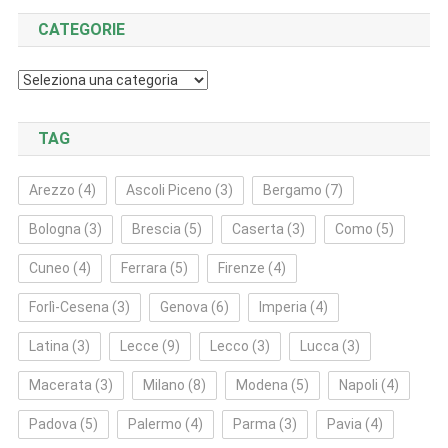
CATEGORIE
Categorie
TAG
Arezzo
(4)
Ascoli Piceno
(3)
Bergamo
(7)
Bologna
(3)
Brescia
(5)
Caserta
(3)
Como
(5)
Cuneo
(4)
Ferrara
(5)
Firenze
(4)
Forlì‑Cesena
(3)
Genova
(6)
Imperia
(4)
Latina
(3)
Lecce
(9)
Lecco
(3)
Lucca
(3)
Macerata
(3)
Milano
(8)
Modena
(5)
Napoli
(4)
Padova
(5)
Palermo
(4)
Parma
(3)
Pavia
(4)