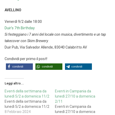
AVELLINO
Venerdì 9/2 dalle 18:00
Duir’s 7th Birthday
Si festeggiano i 7 anni del locale con musica, divertimento e un tap
takecover con Skim Brewery.
Duir Pub, Via Salvador Allende, 83040 Calabritto AV
Condividi per primo il post!
condividi
condividi
condividi
Leggi altro...
Eventi della settimana da
Eventi in Campania da
lunedì 5/2 a domenica 11/2
lunedì 27/10 a domenica
Eventi della settimana da
2/11
lunedì 5/2 a domenica 11/2
Eventi in Campania da
8 Febbraio 2024
lunedì 27/10 a domenica