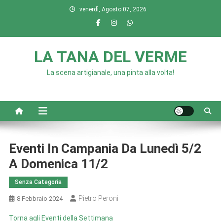
Skip
venerdì, Agosto 07, 2026
to
content
LA TANA DEL VERME
La scena artigianale, una pinta alla volta!
Eventi In Campania Da Lunedì 5/2
A Domenica 11/2
Senza Categoria
Pietro Peroni
8 Febbraio 2024
Torna agli Eventi della Settimana