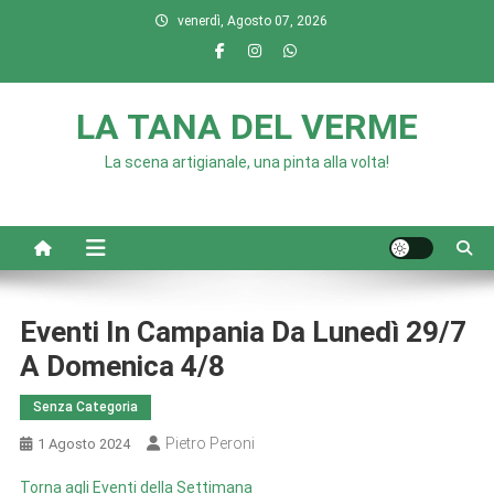
Skip
venerdì, Agosto 07, 2026
to
content
LA TANA DEL VERME
La scena artigianale, una pinta alla volta!
Eventi In Campania Da Lunedì 29/7
A Domenica 4/8
Senza Categoria
Pietro Peroni
1 Agosto 2024
Torna agli Eventi della Settimana