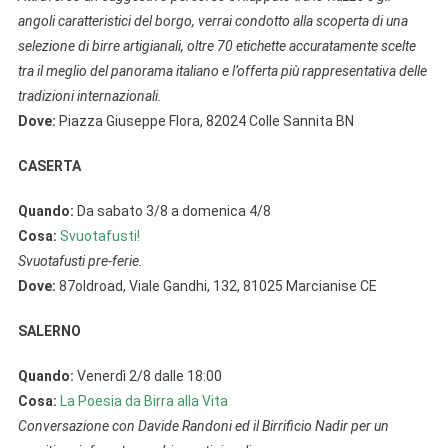
angoli caratteristici del borgo, verrai condotto alla scoperta di una
selezione di birre artigianali, oltre 70 etichette accuratamente scelte
tra il meglio del panorama italiano e l’offerta più rappresentativa delle
tradizioni internazionali.
Dove:
Piazza Giuseppe Flora, 82024 Colle Sannita BN
CASERTA
Quando:
Da sabato 3/8 a domenica 4/8
Cosa:
Svuotafusti!
Svuotafusti pre-ferie.
Dove:
87oldroad, Viale Gandhi, 132, 81025 Marcianise CE
SALERNO
Quando:
Venerdì 2/8 dalle 18:00
Cosa:
La Poesia da Birra alla Vita
Conversazione con Davide Randoni ed il Birrificio Nadir per un