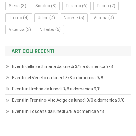
Siena
(3)
Sondrio
(3)
Teramo
(6)
Torino
(7)
Trento
(4)
Udine
(4)
Varese
(5)
Verona
(4)
Vicenza
(3)
Viterbo
(6)
ARTICOLI RECENTI
Eventi della settimana da lunedì 3/8 a domenica 9/8
Eventi nel Veneto da lunedì 3/8 a domenica 9/8
Eventi in Umbria da lunedì 3/8 a domenica 9/8
Eventi in Trentino-Alto Adige da lunedì 3/8 a domenica 9/8
Eventi in Toscana da lunedì 3/8 a domenica 9/8