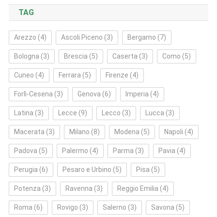
TAG
Arezzo
(4)
Ascoli Piceno
(3)
Bergamo
(7)
Bologna
(3)
Brescia
(5)
Caserta
(3)
Como
(5)
Cuneo
(4)
Ferrara
(5)
Firenze
(4)
Forlì‑Cesena
(3)
Genova
(6)
Imperia
(4)
Latina
(3)
Lecce
(9)
Lecco
(3)
Lucca
(3)
Macerata
(3)
Milano
(8)
Modena
(5)
Napoli
(4)
Padova
(5)
Palermo
(4)
Parma
(3)
Pavia
(4)
Perugia
(6)
Pesaro e Urbino
(5)
Pisa
(5)
Potenza
(3)
Ravenna
(3)
Reggio Emilia
(4)
Roma
(6)
Rovigo
(3)
Salerno
(3)
Savona
(5)