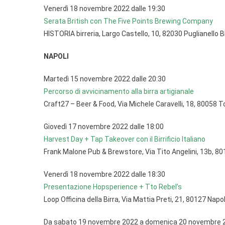
Venerdì 18 novembre 2022 dalle 19:30
Serata British con The Five Points Brewing Company
HISTORIA birreria, Largo Castello, 10, 82030 Puglianello 
NAPOLI
Martedì 15 novembre 2022 dalle 20:30
Percorso di avvicinamento alla birra artigianale
Craft27 – Beer & Food, Via Michele Caravelli, 18, 80058 
Giovedì 17 novembre 2022 dalle 18:00
Harvest Day + Tap Takeover con il Birrificio Italiano
Frank Malone Pub & Brewstore, Via Tito Angelini, 13b, 80
Venerdì 18 novembre 2022 dalle 18:30
Presentazione Hopsperience + Tto Rebel’s
Loop Officina della Birra, Via Mattia Preti, 21, 80127 Napo
Da sabato 19 novembre 2022 a domenica 20 novembre 