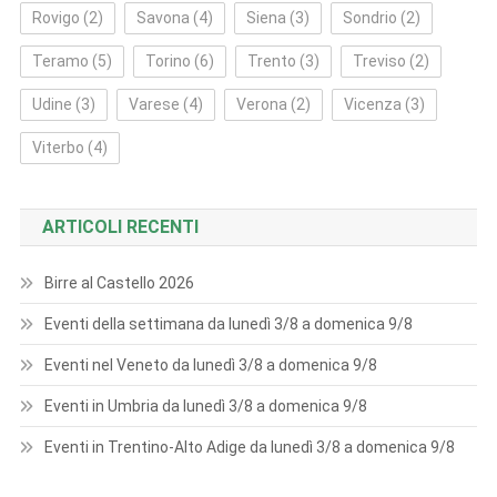
Rovigo
(2)
Savona
(4)
Siena
(3)
Sondrio
(2)
Teramo
(5)
Torino
(6)
Trento
(3)
Treviso
(2)
Udine
(3)
Varese
(4)
Verona
(2)
Vicenza
(3)
Viterbo
(4)
ARTICOLI RECENTI
Birre al Castello 2026
Eventi della settimana da lunedì 3/8 a domenica 9/8
Eventi nel Veneto da lunedì 3/8 a domenica 9/8
Eventi in Umbria da lunedì 3/8 a domenica 9/8
Eventi in Trentino-Alto Adige da lunedì 3/8 a domenica 9/8