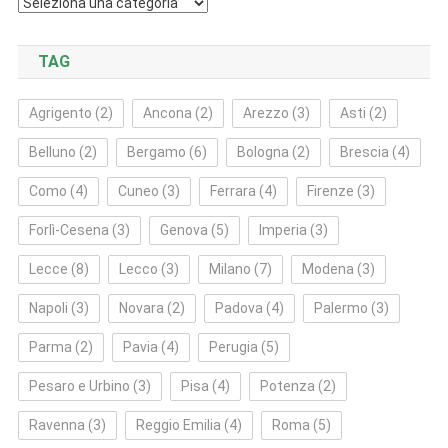
Categorie
TAG
Agrigento
(2)
Ancona
(2)
Arezzo
(3)
Asti
(2)
Belluno
(2)
Bergamo
(6)
Bologna
(2)
Brescia
(4)
Como
(4)
Cuneo
(3)
Ferrara
(4)
Firenze
(3)
Forlì‑Cesena
(3)
Genova
(5)
Imperia
(3)
Lecce
(8)
Lecco
(3)
Milano
(7)
Modena
(3)
Napoli
(3)
Novara
(2)
Padova
(4)
Palermo
(3)
Parma
(2)
Pavia
(4)
Perugia
(5)
Pesaro e Urbino
(3)
Pisa
(4)
Potenza
(2)
Ravenna
(3)
Reggio Emilia
(4)
Roma
(5)