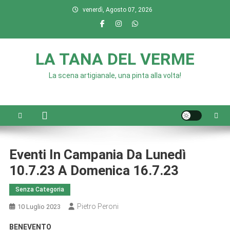
Skip
venerdì, Agosto 07, 2026
to
content
LA TANA DEL VERME
La scena artigianale, una pinta alla volta!
Eventi In Campania Da Lunedì
10.7.23 A Domenica 16.7.23
Senza Categoria
Pietro Peroni
10 Luglio 2023
BENEVENTO