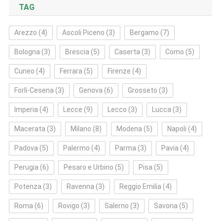
TAG
Arezzo
(4)
Ascoli Piceno
(3)
Bergamo
(7)
Bologna
(3)
Brescia
(5)
Caserta
(3)
Como
(5)
Cuneo
(4)
Ferrara
(5)
Firenze
(4)
Forlì‑Cesena
(3)
Genova
(6)
Grosseto
(3)
Imperia
(4)
Lecce
(9)
Lecco
(3)
Lucca
(3)
Macerata
(3)
Milano
(8)
Modena
(5)
Napoli
(4)
Padova
(5)
Palermo
(4)
Parma
(3)
Pavia
(4)
Perugia
(6)
Pesaro e Urbino
(5)
Pisa
(5)
Potenza
(3)
Ravenna
(3)
Reggio Emilia
(4)
Roma
(6)
Rovigo
(3)
Salerno
(3)
Savona
(5)