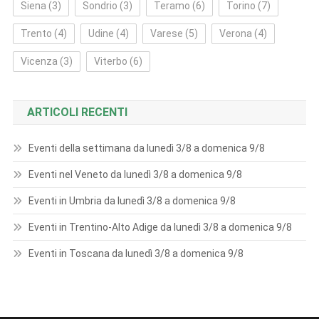
Siena
(3)
Sondrio
(3)
Teramo
(6)
Torino
(7)
Trento
(4)
Udine
(4)
Varese
(5)
Verona
(4)
Vicenza
(3)
Viterbo
(6)
ARTICOLI RECENTI
Eventi della settimana da lunedì 3/8 a domenica 9/8
Eventi nel Veneto da lunedì 3/8 a domenica 9/8
Eventi in Umbria da lunedì 3/8 a domenica 9/8
Eventi in Trentino-Alto Adige da lunedì 3/8 a domenica 9/8
Eventi in Toscana da lunedì 3/8 a domenica 9/8