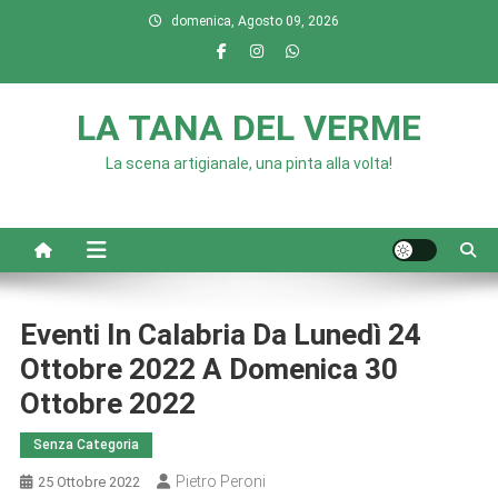
Skip
domenica, Agosto 09, 2026
to
content
LA TANA DEL VERME
La scena artigianale, una pinta alla volta!
Eventi In Calabria Da Lunedì 24
Ottobre 2022 A Domenica 30
Ottobre 2022
Senza Categoria
Pietro Peroni
25 Ottobre 2022