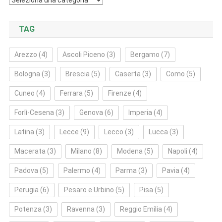
TAG
Arezzo
(4)
Ascoli Piceno
(3)
Bergamo
(7)
Bologna
(3)
Brescia
(5)
Caserta
(3)
Como
(5)
Cuneo
(4)
Ferrara
(5)
Firenze
(4)
Forlì‑Cesena
(3)
Genova
(6)
Imperia
(4)
Latina
(3)
Lecce
(9)
Lecco
(3)
Lucca
(3)
Macerata
(3)
Milano
(8)
Modena
(5)
Napoli
(4)
Padova
(5)
Palermo
(4)
Parma
(3)
Pavia
(4)
Perugia
(6)
Pesaro e Urbino
(5)
Pisa
(5)
Potenza
(3)
Ravenna
(3)
Reggio Emilia
(4)