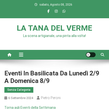
Skip
sabato, Agosto 08, 2026
to
content
LA TANA DEL VERME
La scena artigianale, una pinta alla volta!
Eventi In Basilicata Da Lunedì 2/9
A Domenica 8/9
Senza Categoria
Pietro Peroni
6 Settembre 2024
Torna agli Eventi della Settimana