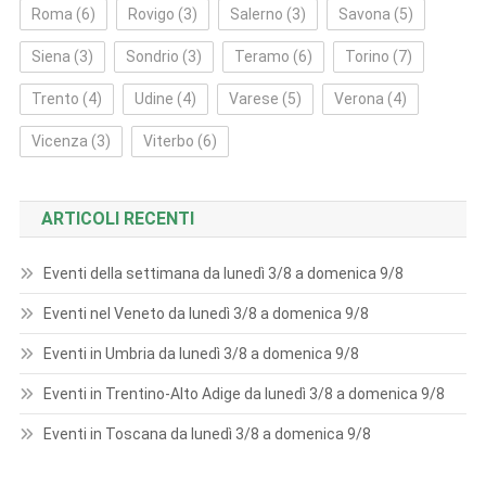
Roma
(6)
Rovigo
(3)
Salerno
(3)
Savona
(5)
Siena
(3)
Sondrio
(3)
Teramo
(6)
Torino
(7)
Trento
(4)
Udine
(4)
Varese
(5)
Verona
(4)
Vicenza
(3)
Viterbo
(6)
ARTICOLI RECENTI
Eventi della settimana da lunedì 3/8 a domenica 9/8
Eventi nel Veneto da lunedì 3/8 a domenica 9/8
Eventi in Umbria da lunedì 3/8 a domenica 9/8
Eventi in Trentino-Alto Adige da lunedì 3/8 a domenica 9/8
Eventi in Toscana da lunedì 3/8 a domenica 9/8