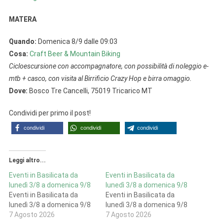
MATERA
Quando:
Domenica 8/9 dalle 09:03
Cosa:
Craft Beer & Mountain Biking
Cicloescursione con accompagnatore, con possibilità di noleggio e-
mtb + casco, con visita al Birrificio Crazy Hop e birra omaggio.
Dove:
Bosco Tre Cancelli, 75019 Tricarico MT
Condividi per primo il post!
condividi
condividi
condividi
Leggi altro...
Eventi in Basilicata da
Eventi in Basilicata da
lunedì 3/8 a domenica 9/8
lunedì 3/8 a domenica 9/8
Eventi in Basilicata da
Eventi in Basilicata da
lunedì 3/8 a domenica 9/8
lunedì 3/8 a domenica 9/8
7 Agosto 2026
7 Agosto 2026