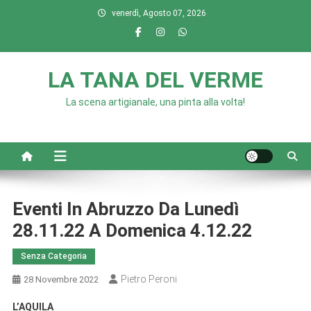
Skip
venerdì, Agosto 07, 2026
to
content
LA TANA DEL VERME
La scena artigianale, una pinta alla volta!
Eventi In Abruzzo Da Lunedì
28.11.22 A Domenica 4.12.22
Senza Categoria
Pietro Peroni
28 Novembre 2022
L’AQUILA