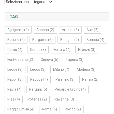
Categorie
TAG
Agrigento
(2)
Ancona
(2)
Arezzo
(3)
Asti
(2)
Belluno
(2)
Bergamo
(6)
Bologna
(2)
Brescia
(4)
Como
(4)
Cuneo
(3)
Ferrara
(4)
Firenze
(3)
Forlì‑Cesena
(3)
Genova
(5)
Imperia
(3)
Lecce
(8)
Lecco
(3)
Milano
(7)
Modena
(3)
Napoli
(3)
Padova
(4)
Palermo
(3)
Parma
(2)
Pavia
(4)
Perugia
(5)
Pesaro e Urbino
(4)
Pisa
(4)
Potenza
(2)
Ravenna
(3)
Reggio Emilia
(4)
Roma
(5)
Rovigo
(2)