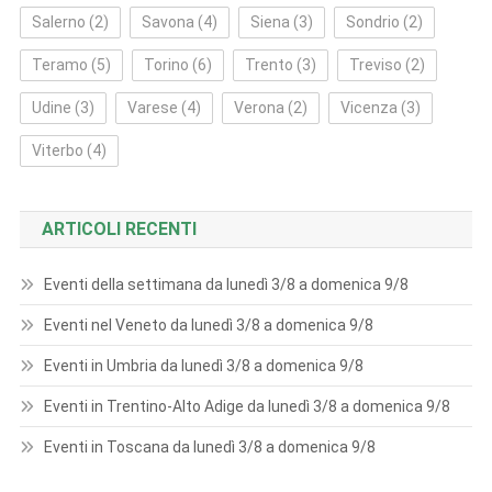
Salerno
(2)
Savona
(4)
Siena
(3)
Sondrio
(2)
Teramo
(5)
Torino
(6)
Trento
(3)
Treviso
(2)
Udine
(3)
Varese
(4)
Verona
(2)
Vicenza
(3)
Viterbo
(4)
ARTICOLI RECENTI
Eventi della settimana da lunedì 3/8 a domenica 9/8
Eventi nel Veneto da lunedì 3/8 a domenica 9/8
Eventi in Umbria da lunedì 3/8 a domenica 9/8
Eventi in Trentino-Alto Adige da lunedì 3/8 a domenica 9/8
Eventi in Toscana da lunedì 3/8 a domenica 9/8