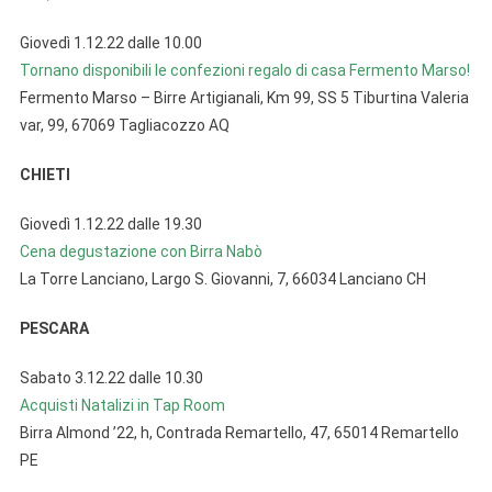
Giovedì 1.12.22 dalle 10.00
Tornano disponibili le confezioni regalo di casa Fermento Marso!
Fermento Marso – Birre Artigianali, Km 99, SS 5 Tiburtina Valeria
var, 99, 67069 Tagliacozzo AQ
CHIETI
Giovedì 1.12.22 dalle 19.30
Cena degustazione con Birra Nabò
La Torre Lanciano, Largo S. Giovanni, 7, 66034 Lanciano CH
PESCARA
Sabato 3.12.22 dalle 10.30
Acquisti Natalizi in Tap Room
Birra Almond ’22, h, Contrada Remartello, 47, 65014 Remartello
PE