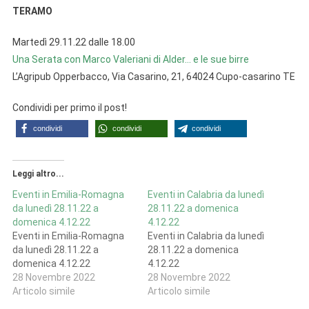
TERAMO
Martedì 29.11.22 dalle 18.00
Una Serata con Marco Valeriani di Alder… e le sue birre
L’Agripub Opperbacco, Via Casarino, 21, 64024 Cupo-casarino TE
Condividi per primo il post!
condividi
condividi
condividi
Leggi altro...
Eventi in Emilia-Romagna
Eventi in Calabria da lunedì
da lunedì 28.11.22 a
28.11.22 a domenica
domenica 4.12.22
4.12.22
Eventi in Emilia-Romagna
Eventi in Calabria da lunedì
da lunedì 28.11.22 a
28.11.22 a domenica
domenica 4.12.22
4.12.22
28 Novembre 2022
28 Novembre 2022
Articolo simile
Articolo simile