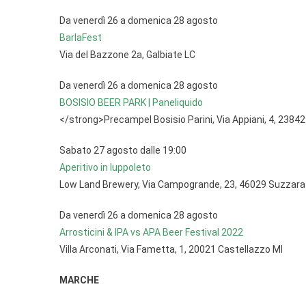
Da venerdì 26 a domenica 28 agosto
BarlaFest
Via del Bazzone 2a, Galbiate LC
Da venerdì 26 a domenica 28 agosto
BOSISIO BEER PARK | Paneliquido
</strong>Precampel Bosisio Parini, Via Appiani, 4, 23842 
Sabato 27 agosto dalle 19:00
Aperitivo in luppoleto
Low Land Brewery, Via Campogrande, 23, 46029 Suzzar
Da venerdì 26 a domenica 28 agosto
Arrosticini & IPA vs APA Beer Festival 2022
Villa Arconati, Via Fametta, 1, 20021 Castellazzo MI
MARCHE