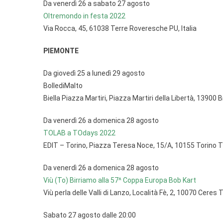
Da venerdì 26 a sabato 27 agosto
Oltremondo in festa 2022
Via Rocca, 45, 61038 Terre Roveresche PU, Italia
PIEMONTE
Da giovedì 25 a lunedì 29 agosto
BollediMalto
Biella Piazza Martiri, Piazza Martiri della Libertà, 13900 Bi
Da venerdì 26 a domenica 28 agosto
TOLAB a TOdays 2022
EDIT – Torino, Piazza Teresa Noce, 15/A, 10155 Torino 
Da venerdì 26 a domenica 28 agosto
Viù (To) Birriamo alla 57^ Coppa Europa Bob Kart
Viù perla delle Valli di Lanzo, Località Fè, 2, 10070 Ceres 
Sabato 27 agosto dalle 20:00