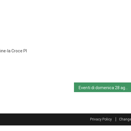
cine-la Croce PI
Eventi di domenica 28 agosto 2022
Privacy Policy
Change 