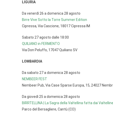
LIGURIA
Da venerdì 26 a domenica 28 agosto
Birre Vive Sotto la Torre Summer Edition
Cipressa, Via Cascione, 18017 Cipressa IM
Sabato 27 agosto dalle 18:00
QUILIANO in FERMENTO
Via Don Peluffo, 17047 Quiliano SV
LOMBARDIA
Da sabato 27 a domenica 28 agosto
NEMBEER FEST
Nembeer Pub, Via Case Sparse Europa, 15, 24027 Nemb
Da giovedì 25 a domenica 28 agosto
BIRRTELLINA | La Sagra della Valtellina fatta dai Valtellin
Parco del Bersagliere, Cantù (CO)