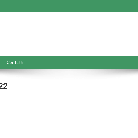
Contatti
022