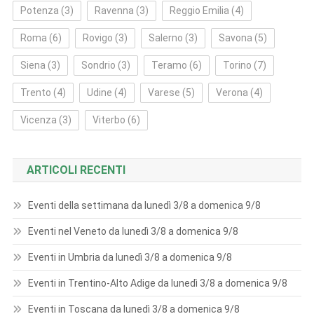
Potenza
(3)
Ravenna
(3)
Reggio Emilia
(4)
Roma
(6)
Rovigo
(3)
Salerno
(3)
Savona
(5)
Siena
(3)
Sondrio
(3)
Teramo
(6)
Torino
(7)
Trento
(4)
Udine
(4)
Varese
(5)
Verona
(4)
Vicenza
(3)
Viterbo
(6)
ARTICOLI RECENTI
Eventi della settimana da lunedì 3/8 a domenica 9/8
Eventi nel Veneto da lunedì 3/8 a domenica 9/8
Eventi in Umbria da lunedì 3/8 a domenica 9/8
Eventi in Trentino-Alto Adige da lunedì 3/8 a domenica 9/8
Eventi in Toscana da lunedì 3/8 a domenica 9/8