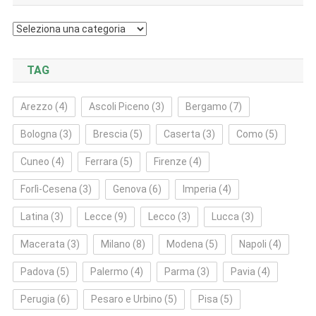
Categorie
TAG
Arezzo
(4)
Ascoli Piceno
(3)
Bergamo
(7)
Bologna
(3)
Brescia
(5)
Caserta
(3)
Como
(5)
Cuneo
(4)
Ferrara
(5)
Firenze
(4)
Forlì‑Cesena
(3)
Genova
(6)
Imperia
(4)
Latina
(3)
Lecce
(9)
Lecco
(3)
Lucca
(3)
Macerata
(3)
Milano
(8)
Modena
(5)
Napoli
(4)
Padova
(5)
Palermo
(4)
Parma
(3)
Pavia
(4)
Perugia
(6)
Pesaro e Urbino
(5)
Pisa
(5)