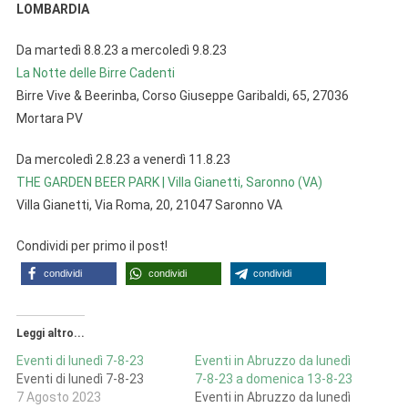
LOMBARDIA
Da martedì 8.8.23 a mercoledì 9.8.23
La Notte delle Birre Cadenti
Birre Vive & Beerinba, Corso Giuseppe Garibaldi, 65, 27036
Mortara PV
Da mercoledì 2.8.23 a venerdì 11.8.23
THE GARDEN BEER PARK | Villa Gianetti, Saronno (VA)
Villa Gianetti, Via Roma, 20, 21047 Saronno VA
Condividi per primo il post!
condividi
condividi
condividi
Leggi altro...
Eventi di lunedì 7-8-23
Eventi in Abruzzo da lunedì
Eventi di lunedì 7-8-23
7-8-23 a domenica 13-8-23
7 Agosto 2023
Eventi in Abruzzo da lunedì