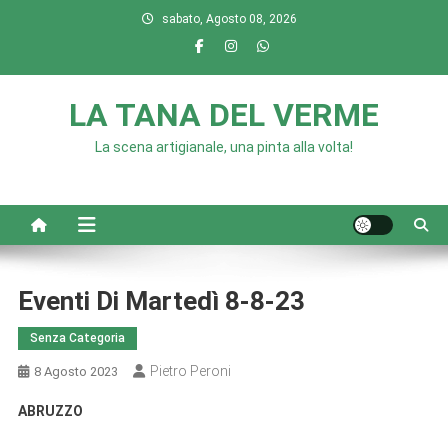
Skip
sabato, Agosto 08, 2026
to
content
LA TANA DEL VERME
La scena artigianale, una pinta alla volta!
Eventi Di Martedì 8-8-23
Senza Categoria
Pietro Peroni
8 Agosto 2023
ABRUZZO