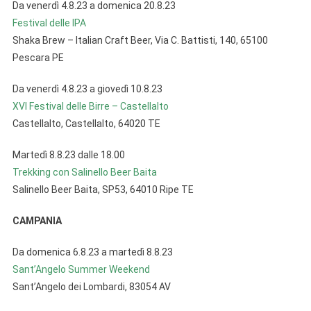
Da venerdì 4.8.23 a domenica 20.8.23
Festival delle IPA
Shaka Brew – Italian Craft Beer, Via C. Battisti, 140, 65100
Pescara PE
Da venerdì 4.8.23 a giovedì 10.8.23
XVI Festival delle Birre – Castellalto
Castellalto, Castellalto, 64020 TE
Martedì 8.8.23 dalle 18.00
Trekking con Salinello Beer Baita
Salinello Beer Baita, SP53, 64010 Ripe TE
CAMPANIA
Da domenica 6.8.23 a martedì 8.8.23
Sant’Angelo Summer Weekend
Sant’Angelo dei Lombardi, 83054 AV