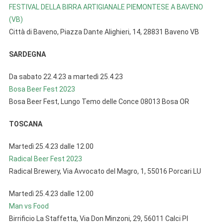
FESTIVAL DELLA BIRRA ARTIGIANALE PIEMONTESE A BAVENO
(VB)
Città di Baveno, Piazza Dante Alighieri, 14, 28831 Baveno VB
SARDEGNA
Da sabato 22.4.23 a martedì 25.4.23
Bosa Beer Fest 2023
Bosa Beer Fest, Lungo Temo delle Conce 08013 Bosa OR
TOSCANA
Martedì 25.4.23 dalle 12.00
Radical Beer Fest 2023
Radical Brewery, Via Avvocato del Magro, 1, 55016 Porcari LU
Martedì 25.4.23 dalle 12.00
Man vs Food
Birrificio La Staffetta, Via Don Minzoni, 29, 56011 Calci PI