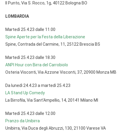
Il Punto, Via S. Rocco, 1g, 40122 Bologna BO
LOMBARDIA
Martedì 25.4.23 dalle 11.00
Spine Aperte per la Festa della Liberazione
Spine, Contrada del Carmine, 11, 25122 Brescia BS
Martedì 25.4.23 dalle 18.30
ANPI Hour con Birra del Carrobiolo
Osteria Visconti, Via Azzone Visconti, 37, 20900 Monza MB
Da lunedì 24.4.23 a martedì 25.4.23
LA Stand Up Comedy
La Birrofila, Via Sant’Ampellio, 14, 20141 Milano MI
Martedì 25.4.23 dalle 12.00
Pranzo da Unibirra
Unibirra, Via Duca degli Abruzzi, 130, 21100 Varese VA