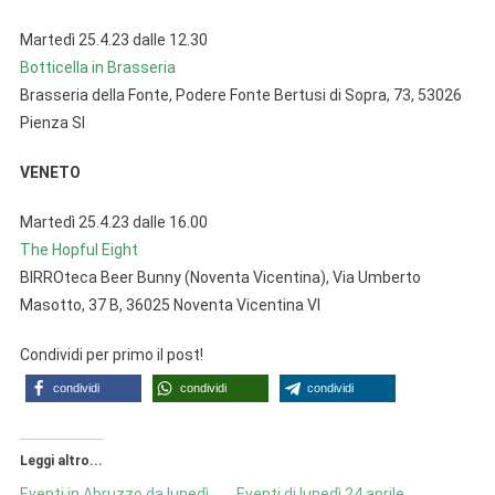
Martedì 25.4.23 dalle 12.30
Botticella in Brasseria
Brasseria della Fonte, Podere Fonte Bertusi di Sopra, 73, 53026
Pienza SI
VENETO
Martedì 25.4.23 dalle 16.00
The Hopful Eight
BIRROteca Beer Bunny (Noventa Vicentina), Via Umberto
Masotto, 37 B, 36025 Noventa Vicentina VI
Condividi per primo il post!
condividi
condividi
condividi
Leggi altro...
Eventi in Abruzzo da lunedì
Eventi di lunedì 24 aprile