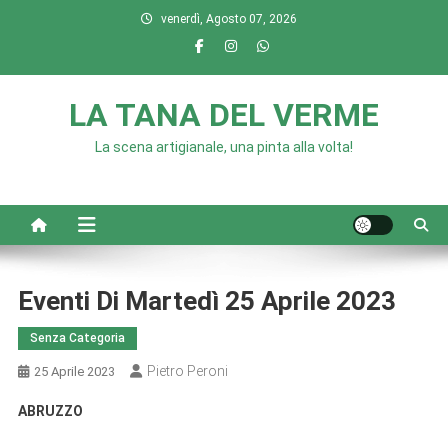
Skip
venerdì, Agosto 07, 2026
to
content
LA TANA DEL VERME
La scena artigianale, una pinta alla volta!
Eventi Di Martedì 25 Aprile 2023
Senza Categoria
Pietro Peroni
25 Aprile 2023
ABRUZZO