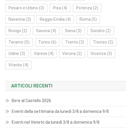
Pesaro e Urbino
(3)
Pisa
(4)
Potenza
(2)
Ravenna
(3)
Reggio Emilia
(4)
Roma
(5)
Rovigo
(2)
Savona
(4)
Siena
(3)
Sondrio
(2)
Teramo
(5)
Torino
(6)
Trento
(3)
Treviso
(2)
Udine
(3)
Varese
(4)
Verona
(2)
Vicenza
(3)
Viterbo
(4)
ARTICOLI RECENTI
Birre al Castello 2026
Eventi della settimana da lunedì 3/8 a domenica 9/8
Eventi nel Veneto da lunedì 3/8 a domenica 9/8