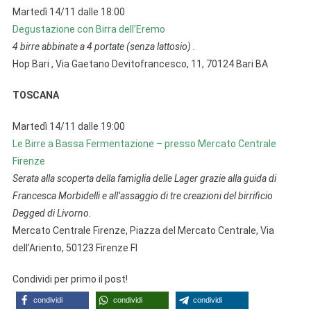
Martedì 14/11 dalle 18:00
Degustazione con Birra dell’Eremo
4 birre abbinate a 4 portate (senza lattosio) .
Hop Bari , Via Gaetano Devitofrancesco, 11, 70124 Bari BA
TOSCANA
Martedì 14/11 dalle 19:00
Le Birre a Bassa Fermentazione – presso Mercato Centrale
Firenze
Serata alla scoperta della famiglia delle Lager grazie alla guida di
Francesca Morbidelli e all’assaggio di tre creazioni del birrificio
Degged di Livorno.
Mercato Centrale Firenze, Piazza del Mercato Centrale, Via
dell’Ariento, 50123 Firenze FI
Condividi per primo il post!
condividi
condividi
condividi