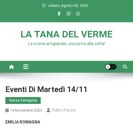
Skip
sabato, Agosto 08, 2026
to
content
LA TANA DEL VERME
La scena artigianale, una pinta alla volta!
Eventi Di Martedì 14/11
Senza Categoria
Pietro Peroni
14 Novembre 2023
EMILIA ROMAGNA