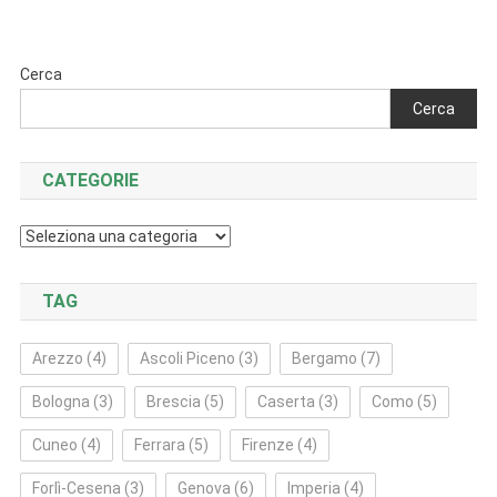
articoli
Cerca
Cerca
CATEGORIE
Categorie
TAG
Arezzo
(4)
Ascoli Piceno
(3)
Bergamo
(7)
Bologna
(3)
Brescia
(5)
Caserta
(3)
Como
(5)
Cuneo
(4)
Ferrara
(5)
Firenze
(4)
Forlì‑Cesena
(3)
Genova
(6)
Imperia
(4)