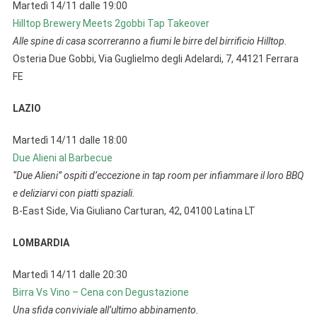
Martedì 14/11 dalle 19:00
Hilltop Brewery Meets 2gobbi Tap Takeover
Alle spine di casa scorreranno a fiumi le birre del birrificio Hilltop.
Osteria Due Gobbi, Via Guglielmo degli Adelardi, 7, 44121 Ferrara
FE
LAZIO
Martedì 14/11 dalle 18:00
Due Alieni al Barbecue
“Due Alieni” ospiti d’eccezione in tap room per infiammare il loro BBQ
e deliziarvi con piatti spaziali.
B-East Side, Via Giuliano Carturan, 42, 04100 Latina LT
LOMBARDIA
Martedì 14/11 dalle 20:30
Birra Vs Vino – Cena con Degustazione
Una sfida conviviale all’ultimo abbinamento.