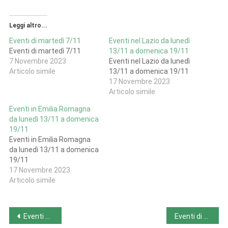
Leggi altro...
Eventi di martedì 7/11
Eventi nel Lazio da lunedì
Eventi di martedì 7/11
13/11 a domenica 19/11
7 Novembre 2023
Eventi nel Lazio da lunedì
Articolo simile
13/11 a domenica 19/11
17 Novembre 2023
Articolo simile
Eventi in Emilia Romagna
da lunedì 13/11 a domenica
19/11
Eventi in Emilia Romagna
da lunedì 13/11 a domenica
19/11
17 Novembre 2023
Articolo simile
Navigazione
Eventi di domenica 12/11
Eventi di mercoledì 15/11