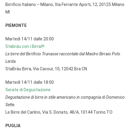
Birrificio Italiano – Milano, Via Ferrante Aporti, 12, 20125 Milano
MI
PIEMONTE
Martedì 14/11 dalle 20:00
Stabräu con i Birrai!!!
Le birre del Birrificio Trunasse raccontate dal Mastro Birraio Polo
Lerda.
StaBräu Birra, Via Cavour, 10, 12042 Bra CN
Martedì 14/11 dalle 18:00
Serate di Degustazione
Degustazione di birre in stile americano in compagnia di Domenico
Sette.
Le Birre del Carlino, Via S. Donato, 48/A, 10144 Torino TO
PUGLIA