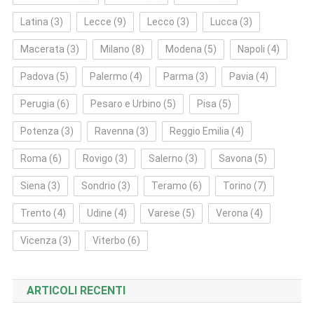
Latina
(3)
Lecce
(9)
Lecco
(3)
Lucca
(3)
Macerata
(3)
Milano
(8)
Modena
(5)
Napoli
(4)
Padova
(5)
Palermo
(4)
Parma
(3)
Pavia
(4)
Perugia
(6)
Pesaro e Urbino
(5)
Pisa
(5)
Potenza
(3)
Ravenna
(3)
Reggio Emilia
(4)
Roma
(6)
Rovigo
(3)
Salerno
(3)
Savona
(5)
Siena
(3)
Sondrio
(3)
Teramo
(6)
Torino
(7)
Trento
(4)
Udine
(4)
Varese
(5)
Verona
(4)
Vicenza
(3)
Viterbo
(6)
ARTICOLI RECENTI