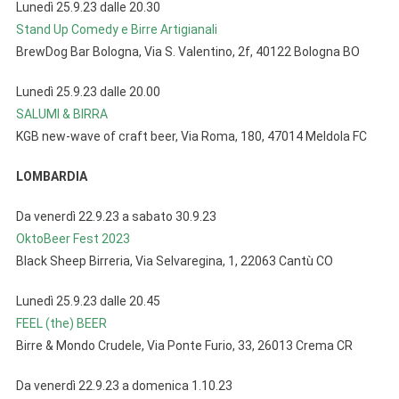
Lunedì 25.9.23 dalle 20.30
Stand Up Comedy e Birre Artigianali
BrewDog Bar Bologna, Via S. Valentino, 2f, 40122 Bologna BO
Lunedì 25.9.23 dalle 20.00
SALUMI & BIRRA
KGB new-wave of craft beer, Via Roma, 180, 47014 Meldola FC
LOMBARDIA
Da venerdì 22.9.23 a sabato 30.9.23
OktoBeer Fest 2023
Black Sheep Birreria, Via Selvaregina, 1, 22063 Cantù CO
Lunedì 25.9.23 dalle 20.45
FEEL (the) BEER
Birre & Mondo Crudele, Via Ponte Furio, 33, 26013 Crema CR
Da venerdì 22.9.23 a domenica 1.10.23