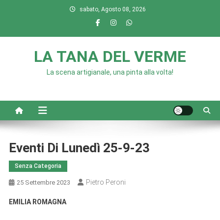
Skip
sabato, Agosto 08, 2026
to
content
LA TANA DEL VERME
La scena artigianale, una pinta alla volta!
Eventi Di Lunedì 25-9-23
Senza Categoria
Pietro Peroni
25 Settembre 2023
EMILIA ROMAGNA