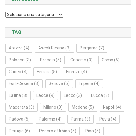
Categorie
TAG
Arezzo
(4)
Ascoli Piceno
(3)
Bergamo
(7)
Bologna
(3)
Brescia
(5)
Caserta
(3)
Como
(5)
Cuneo
(4)
Ferrara
(5)
Firenze
(4)
Forlì‑Cesena
(3)
Genova
(6)
Imperia
(4)
Latina
(3)
Lecce
(9)
Lecco
(3)
Lucca
(3)
Macerata
(3)
Milano
(8)
Modena
(5)
Napoli
(4)
Padova
(5)
Palermo
(4)
Parma
(3)
Pavia
(4)
Perugia
(6)
Pesaro e Urbino
(5)
Pisa
(5)