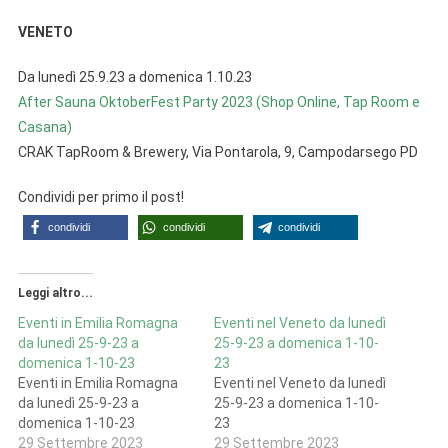
VENETO
Da lunedì 25.9.23 a domenica 1.10.23
After Sauna OktoberFest Party 2023 (Shop Online, Tap Room e
Casana)
CRAK TapRoom & Brewery, Via Pontarola, 9, Campodarsego PD
Condividi per primo il post!
condividi
condividi
condividi
Leggi altro...
Eventi in Emilia Romagna
Eventi nel Veneto da lunedì
da lunedì 25-9-23 a
25-9-23 a domenica 1-10-
domenica 1-10-23
23
Eventi in Emilia Romagna
Eventi nel Veneto da lunedì
da lunedì 25-9-23 a
25-9-23 a domenica 1-10-
domenica 1-10-23
23
29 Settembre 2023
29 Settembre 2023