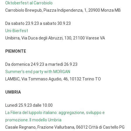
Oktoberfest al Carrobiolo
Carrobiolo Brewpub, Piazza Indipendenza, 1, 20900 Monza MB
Da sabato 23.9.23 a sabato 30.9.23
Uni-Bierfest
Unibirra, Via Duca degli Abruzzi, 130, 21100 Varese VA
PIEMONTE
Da domenica 24.9.23 a martedì 26.9.23
Summer’s end party with MORGAN
LAMBìC, Via Tommaso Agudio, 46, 10132 Torino TO
UMBRIA
Lunedì 25.9.23 dalle 10.00
La Filiera del luppolo italiano: aggregazione, sviluppo e
promozione. Il modello Umbria
Casale Regnano, Frazione Vallurbana, 06012 Città di Castello PG