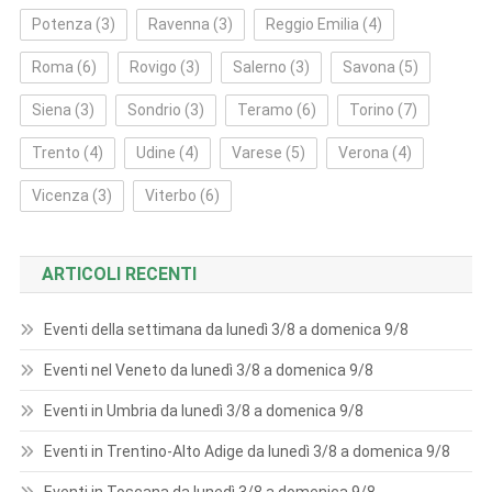
Potenza
(3)
Ravenna
(3)
Reggio Emilia
(4)
Roma
(6)
Rovigo
(3)
Salerno
(3)
Savona
(5)
Siena
(3)
Sondrio
(3)
Teramo
(6)
Torino
(7)
Trento
(4)
Udine
(4)
Varese
(5)
Verona
(4)
Vicenza
(3)
Viterbo
(6)
ARTICOLI RECENTI
Eventi della settimana da lunedì 3/8 a domenica 9/8
Eventi nel Veneto da lunedì 3/8 a domenica 9/8
Eventi in Umbria da lunedì 3/8 a domenica 9/8
Eventi in Trentino-Alto Adige da lunedì 3/8 a domenica 9/8