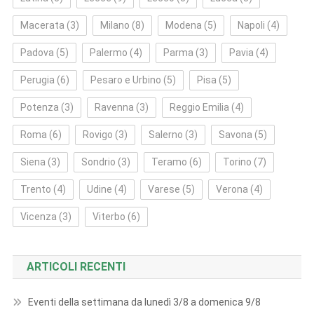
Macerata
(3)
Milano
(8)
Modena
(5)
Napoli
(4)
Padova
(5)
Palermo
(4)
Parma
(3)
Pavia
(4)
Perugia
(6)
Pesaro e Urbino
(5)
Pisa
(5)
Potenza
(3)
Ravenna
(3)
Reggio Emilia
(4)
Roma
(6)
Rovigo
(3)
Salerno
(3)
Savona
(5)
Siena
(3)
Sondrio
(3)
Teramo
(6)
Torino
(7)
Trento
(4)
Udine
(4)
Varese
(5)
Verona
(4)
Vicenza
(3)
Viterbo
(6)
ARTICOLI RECENTI
Eventi della settimana da lunedì 3/8 a domenica 9/8