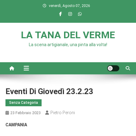
Skip
venerdì, Agosto 07, 2026
to
content
LA TANA DEL VERME
La scena artigianale, una pinta alla volta!
Eventi Di Giovedì 23.2.23
Senza Categoria
Pietro Peroni
23 Febbraio 2023
CAMPANIA