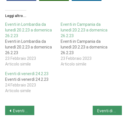
Leggi altro...
Eventi in Lombardia da
Eventi in Campania da
lunedì 20.2.23 a domenica
lunedì 20.2.23 a domenica
26.2.23
26.2.23
Eventi in Lombardia da
Eventi in Campania da
lunedì 20.2.23 a domenica
lunedì 20.2.23 a domenica
26.2.23
26.2.23
23 Febbraio 2023
23 Febbraio 2023
Articolo simile
Articolo simile
Eventi di venerdì 24.2.23
Eventi di venerdì 24.2.23
24 Febbraio 2023
Articolo simile
Navigazione
Eventi da lunedì 20.2.23 a domenica 26.2.23
Eventi di venerdì 24.2.23
articoli