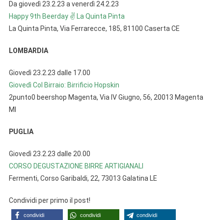
Da giovedì 23.2.23 a venerdì 24.2.23
Happy 9th Beerday ✌ La Quinta Pinta
La Quinta Pinta, Via Ferrarecce, 185, 81100 Caserta CE
LOMBARDIA
Giovedì 23.2.23 dalle 17.00
Giovedì Col Birraio: Birrificio Hopskin
2punto0 beershop Magenta, Via IV Giugno, 56, 20013 Magenta
MI
PUGLIA
Giovedì 23.2.23 dalle 20.00
CORSO DEGUSTAZIONE BIRRE ARTIGIANALI
Fermenti, Corso Garibaldi, 22, 73013 Galatina LE
Condividi per primo il post!
condividi
condividi
condividi