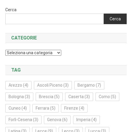
Cerca
Cerca
CATEGORIE
Categorie
TAG
Arezzo
(4)
Ascoli Piceno
(3)
Bergamo
(7)
Bologna
(3)
Brescia
(5)
Caserta
(3)
Como
(5)
Cuneo
(4)
Ferrara
(5)
Firenze
(4)
Forlì‑Cesena
(3)
Genova
(6)
Imperia
(4)
Latina
(3)
Lecce
(9)
Lecco
(3)
Lucca
(3)