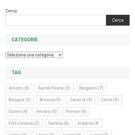
Cerca
Cerca
CATEGORIE
Categorie
TAG
Arezzo
(4)
Ascoli Piceno
(3)
Bergamo
(7)
Bologna
(3)
Brescia
(5)
Caserta
(3)
Como
(5)
Cuneo
(4)
Ferrara
(5)
Firenze
(4)
Forlì‑Cesena
(3)
Genova
(6)
Imperia
(4)