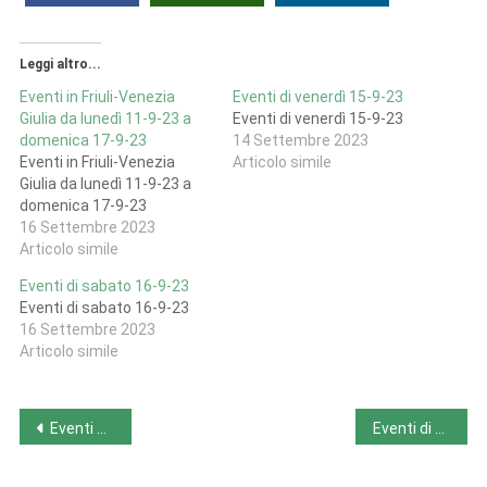
Leggi altro...
Eventi in Friuli-Venezia
Eventi di venerdì 15-9-23
Giulia da lunedì 11-9-23 a
Eventi di venerdì 15-9-23
domenica 17-9-23
14 Settembre 2023
Eventi in Friuli-Venezia
Articolo simile
Giulia da lunedì 11-9-23 a
domenica 17-9-23
16 Settembre 2023
Articolo simile
Eventi di sabato 16-9-23
Eventi di sabato 16-9-23
16 Settembre 2023
Articolo simile
Navigazione
Eventi di sabato 16-9-23
Eventi di martedì 19-9-23
articoli