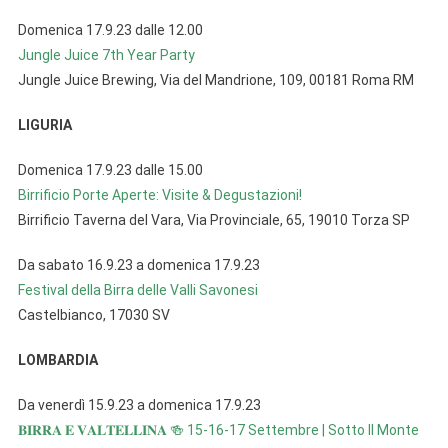
Domenica 17.9.23 dalle 12.00
Jungle Juice 7th Year Party
Jungle Juice Brewing, Via del Mandrione, 109, 00181 Roma RM
LIGURIA
Domenica 17.9.23 dalle 15.00
Birrificio Porte Aperte: Visite & Degustazioni!
Birrificio Taverna del Vara, Via Provinciale, 65, 19010 Torza SP
Da sabato 16.9.23 a domenica 17.9.23
Festival della Birra delle Valli Savonesi
Castelbianco, 17030 SV
LOMBARDIA
Da venerdì 15.9.23 a domenica 17.9.23
𝐁𝐈𝐑𝐑𝐀 𝐄 𝐕𝐀𝐋𝐓𝐄𝐋𝐋𝐈𝐍𝐀 🍻 15-16-17 Settembre | Sotto Il Monte