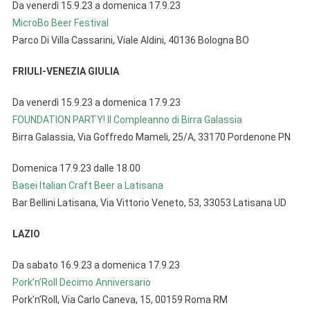
Da venerdì 15.9.23 a domenica 17.9.23
MicroBo Beer Festival
Parco Di Villa Cassarini, Viale Aldini, 40136 Bologna BO
FRIULI-VENEZIA GIULIA
Da venerdì 15.9.23 a domenica 17.9.23
FOUNDATION PARTY! Il Compleanno di Birra Galassia
Birra Galassia, Via Goffredo Mameli, 25/A, 33170 Pordenone PN
Domenica 17.9.23 dalle 18.00
Basei Italian Craft Beer a Latisana
Bar Bellini Latisana, Via Vittorio Veneto, 53, 33053 Latisana UD
LAZIO
Da sabato 16.9.23 a domenica 17.9.23
Pork’n’Roll Decimo Anniversario
Pork’n’Roll, Via Carlo Caneva, 15, 00159 Roma RM