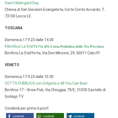
Saint Hildergard Day
Chiesa di San Giovanni Evangelista, Corte Conte Accardo, 7,
73100 Lecce LE
TOSCANA
Domenica 17.9.23 dalle 14.30
Il Birrificio La Staffetta alla 𝐂𝐨𝐫𝐬𝐚 𝐏𝐨𝐝𝐢𝐬𝐭𝐢𝐜𝐚 𝐝𝐞𝐥𝐥𝐞 𝐓𝐫𝐞 𝐏𝐫𝐨𝐯𝐢𝐧𝐜𝐞
Birrificio La Staffetta, Via Don Minzoni, 29, 56011 Calci PI
VENETO
Domenica 17.9.23 dalle 10.30
COTTA PUBBLICA con Grilgiata e All You Can Beer
Birrificio 17 – Brew Pub, Via Chioggia, 79/E, 31030 Castello di
Godego TV
Condividi per primo il post!
condividi
condividi
condividi