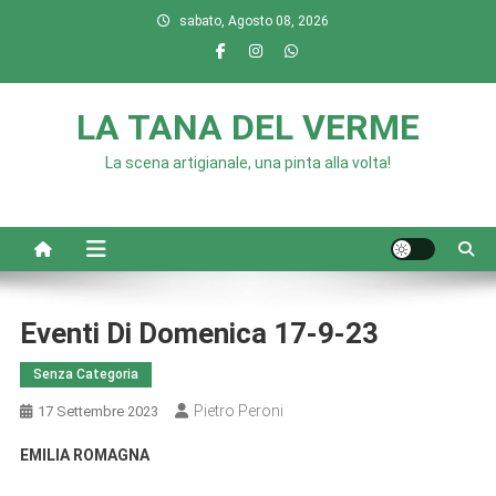
Skip
sabato, Agosto 08, 2026
to
content
LA TANA DEL VERME
La scena artigianale, una pinta alla volta!
Eventi Di Domenica 17-9-23
Senza Categoria
Pietro Peroni
17 Settembre 2023
EMILIA ROMAGNA