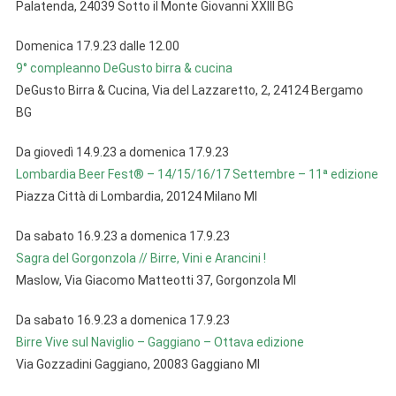
Palatenda, 24039 Sotto il Monte Giovanni XXIII BG
Domenica 17.9.23 dalle 12.00
9° compleanno DeGusto birra & cucina
DeGusto Birra & Cucina, Via del Lazzaretto, 2, 24124 Bergamo
BG
Da giovedì 14.9.23 a domenica 17.9.23
Lombardia Beer Fest® – 14/15/16/17 Settembre – 11ª edizione
Piazza Città di Lombardia, 20124 Milano MI
Da sabato 16.9.23 a domenica 17.9.23
Sagra del Gorgonzola // Birre, Vini e Arancini !
Maslow, Via Giacomo Matteotti 37, Gorgonzola MI
Da sabato 16.9.23 a domenica 17.9.23
Birre Vive sul Naviglio – Gaggiano – Ottava edizione
Via Gozzadini Gaggiano, 20083 Gaggiano MI