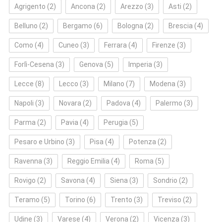
Agrigento
(2)
Ancona
(2)
Arezzo
(3)
Asti
(2)
Belluno
(2)
Bergamo
(6)
Bologna
(2)
Brescia
(4)
Como
(4)
Cuneo
(3)
Ferrara
(4)
Firenze
(3)
Forlì‑Cesena
(3)
Genova
(5)
Imperia
(3)
Lecce
(8)
Lecco
(3)
Milano
(7)
Modena
(3)
Napoli
(3)
Novara
(2)
Padova
(4)
Palermo
(3)
Parma
(2)
Pavia
(4)
Perugia
(5)
Pesaro e Urbino
(3)
Pisa
(4)
Potenza
(2)
Ravenna
(3)
Reggio Emilia
(4)
Roma
(5)
Rovigo
(2)
Savona
(4)
Siena
(3)
Sondrio
(2)
Teramo
(5)
Torino
(6)
Trento
(3)
Treviso
(2)
Udine
(3)
Varese
(4)
Verona
(2)
Vicenza
(3)