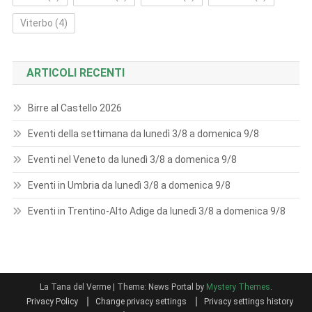
Viterbo
(4)
ARTICOLI RECENTI
Birre al Castello 2026
Eventi della settimana da lunedì 3/8 a domenica 9/8
Eventi nel Veneto da lunedì 3/8 a domenica 9/8
Eventi in Umbria da lunedì 3/8 a domenica 9/8
Eventi in Trentino-Alto Adige da lunedì 3/8 a domenica 9/8
La Tana del Verme
|
Theme: News Portal by
Mystery Themes
.
Privacy Policy
Change privacy settings
Privacy settings history