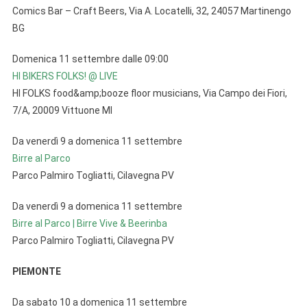
Comics Bar – Craft Beers, Via A. Locatelli, 32, 24057 Martinengo
BG
Domenica 11 settembre dalle 09:00
HI BIKERS FOLKS! @ LIVE
HI FOLKS food&amp;booze floor musicians, Via Campo dei Fiori,
7/A, 20009 Vittuone MI
Da venerdì 9 a domenica 11 settembre
Birre al Parco
Parco Palmiro Togliatti, Cilavegna PV
Da venerdì 9 a domenica 11 settembre
Birre al Parco | Birre Vive & Beerinba
Parco Palmiro Togliatti, Cilavegna PV
PIEMONTE
Da sabato 10 a domenica 11 settembre