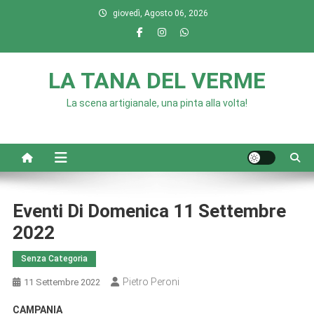
Skip
giovedì, Agosto 06, 2026
to
content
LA TANA DEL VERME
La scena artigianale, una pinta alla volta!
Eventi Di Domenica 11 Settembre
2022
Senza Categoria
Pietro Peroni
11 Settembre 2022
CAMPANIA