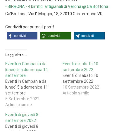
• BIRRONA • 4 birrifici artigianali di Verona @ Ca Bottona
Ca’Bottona, Via I° Maggio, 18, 37010 Costermano VR
Condividi per primo il post!
condividi
condividi
condividi
Leggi altro...
Eventi in Campania da
Eventi di sabato 10
lunedì 5 a domenica 11
settembre 2022
settembre
Eventi di sabato 10
Eventi in Campania da
settembre 2022
lunedì 5 a domenica 11
10 Settembre 2022
settembre
Articolo simile
5 Settembre 2022
Articolo simile
Eventi di giovedì 8
settembre 2022
Eventi di giovedì 8