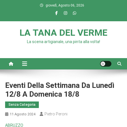
Skip
giovedì, Agosto 06, 2026
to
content
LA TANA DEL VERME
La scena artigianale, una pinta alla volta!
Eventi Della Settimana Da Lunedì
12/8 A Domenica 18/8
Senza Categoria
Pietro Peroni
11 Agosto 2024
ABRUZZO