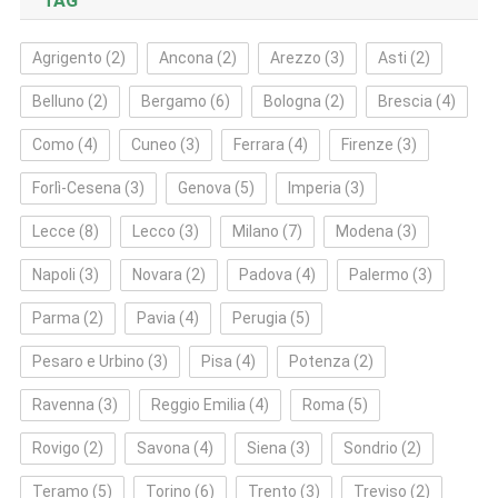
TAG
Agrigento
(2)
Ancona
(2)
Arezzo
(3)
Asti
(2)
Belluno
(2)
Bergamo
(6)
Bologna
(2)
Brescia
(4)
Como
(4)
Cuneo
(3)
Ferrara
(4)
Firenze
(3)
Forlì‑Cesena
(3)
Genova
(5)
Imperia
(3)
Lecce
(8)
Lecco
(3)
Milano
(7)
Modena
(3)
Napoli
(3)
Novara
(2)
Padova
(4)
Palermo
(3)
Parma
(2)
Pavia
(4)
Perugia
(5)
Pesaro e Urbino
(3)
Pisa
(4)
Potenza
(2)
Ravenna
(3)
Reggio Emilia
(4)
Roma
(5)
Rovigo
(2)
Savona
(4)
Siena
(3)
Sondrio
(2)
Teramo
(5)
Torino
(6)
Trento
(3)
Treviso
(2)