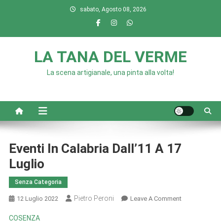
Skip
sabato, Agosto 08, 2026
to
content
LA TANA DEL VERME
La scena artigianale, una pinta alla volta!
Eventi In Calabria Dall’11 A 17
Luglio
Senza Categoria
Pietro Peroni
On
12 Luglio 2022
Leave A Comment
Eventi
COSENZA
In