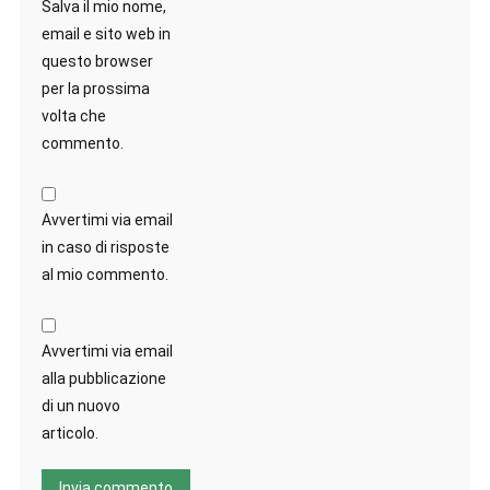
Salva il mio nome,
email e sito web in
questo browser
per la prossima
volta che
commento.
Avvertimi via email
in caso di risposte
al mio commento.
Avvertimi via email
alla pubblicazione
di un nuovo
articolo.