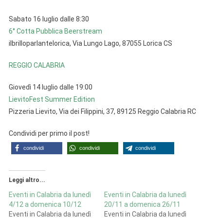
Calabria
Sabato 16 luglio dalle 8:30
Dall’11
6° Cotta Pubblica Beerstream
A
ilbrilloparlantelorica, Via Lungo Lago, 87055 Lorica CS
17
Luglio
REGGIO CALABRIA
Giovedì 14 luglio dalle 19:00
LievitoFest Summer Edition
Pizzeria Lievito, Via dei Filippini, 37, 89125 Reggio Calabria RC
Condividi per primo il post!
condividi
condividi
condividi
Leggi altro...
Eventi in Calabria da lunedì
Eventi in Calabria da lunedì
4/12 a domenica 10/12
20/11 a domenica 26/11
Eventi in Calabria da lunedì
Eventi in Calabria da lunedì