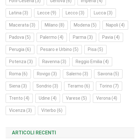
Forlì‑Cesena
(3)
Genova
(6)
Imperia
(4)
Latina
(3)
Lecce
(9)
Lecco
(3)
Lucca
(3)
Macerata
(3)
Milano
(8)
Modena
(5)
Napoli
(4)
Padova
(5)
Palermo
(4)
Parma
(3)
Pavia
(4)
Perugia
(6)
Pesaro e Urbino
(5)
Pisa
(5)
Potenza
(3)
Ravenna
(3)
Reggio Emilia
(4)
Roma
(6)
Rovigo
(3)
Salerno
(3)
Savona
(5)
Siena
(3)
Sondrio
(3)
Teramo
(6)
Torino
(7)
Trento
(4)
Udine
(4)
Varese
(5)
Verona
(4)
Vicenza
(3)
Viterbo
(6)
ARTICOLI RECENTI