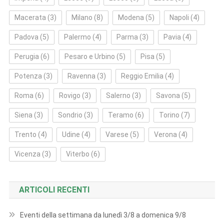
Macerata
(3)
Milano
(8)
Modena
(5)
Napoli
(4)
Padova
(5)
Palermo
(4)
Parma
(3)
Pavia
(4)
Perugia
(6)
Pesaro e Urbino
(5)
Pisa
(5)
Potenza
(3)
Ravenna
(3)
Reggio Emilia
(4)
Roma
(6)
Rovigo
(3)
Salerno
(3)
Savona
(5)
Siena
(3)
Sondrio
(3)
Teramo
(6)
Torino
(7)
Trento
(4)
Udine
(4)
Varese
(5)
Verona
(4)
Vicenza
(3)
Viterbo
(6)
ARTICOLI RECENTI
Eventi della settimana da lunedì 3/8 a domenica 9/8