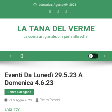
Skip
domenica, Agosto 09, 2026
to
content
LA TANA DEL VERME
La scena artigianale, una pinta alla volta!
Eventi Da Lunedì 29.5.23 A
Domenica 4.6.23
Senza Categoria
Pietro Peroni
31 Maggio 2023
ABRUZZO