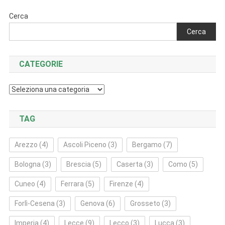
Cerca
Cerca
CATEGORIE
Categorie
TAG
Arezzo
(4)
Ascoli Piceno
(3)
Bergamo
(7)
Bologna
(3)
Brescia
(5)
Caserta
(3)
Como
(5)
Cuneo
(4)
Ferrara
(5)
Firenze
(4)
Forlì‑Cesena
(3)
Genova
(6)
Grosseto
(3)
Imperia
(4)
Lecce
(9)
Lecco
(3)
Lucca
(3)