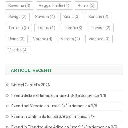
Ravenna
(3)
Reggio Emilia
(4)
Roma
(5)
Rovigo
(2)
Savona
(4)
Siena
(3)
Sondrio
(2)
Teramo
(5)
Torino
(6)
Trento
(3)
Treviso
(2)
Udine
(3)
Varese
(4)
Verona
(2)
Vicenza
(3)
Viterbo
(4)
ARTICOLI RECENTI
Birre al Castello 2026
Eventi della settimana da lunedì 3/8 a domenica 9/8
Eventi nel Veneto da lunedì 3/8 a domenica 9/8
Eventi in Umbria da lunedì 3/8 a domenica 9/8
Eventi in Trentino-Alto Adige da lunedì 3/8 a domenica 9/8