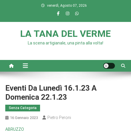
Skip
venerdì, Agosto 07, 2026
to
content
LA TANA DEL VERME
La scena artigianale, una pinta alla volta!
Eventi Da Lunedì 16.1.23 A
Domenica 22.1.23
Senza Categoria
Pietro Peroni
16 Gennaio 2023
ABRUZZO