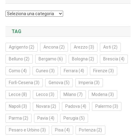
Categorie
TAG
Agrigento
(2)
Ancona
(2)
Arezzo
(3)
Asti
(2)
Belluno
(2)
Bergamo
(6)
Bologna
(2)
Brescia
(4)
Como
(4)
Cuneo
(3)
Ferrara
(4)
Firenze
(3)
Forlì‑Cesena
(3)
Genova
(5)
Imperia
(3)
Lecce
(8)
Lecco
(3)
Milano
(7)
Modena
(3)
Napoli
(3)
Novara
(2)
Padova
(4)
Palermo
(3)
Parma
(2)
Pavia
(4)
Perugia
(5)
Pesaro e Urbino
(3)
Pisa
(4)
Potenza
(2)