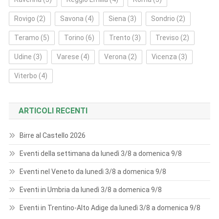
Rovigo
(2)
Savona
(4)
Siena
(3)
Sondrio
(2)
Teramo
(5)
Torino
(6)
Trento
(3)
Treviso
(2)
Udine
(3)
Varese
(4)
Verona
(2)
Vicenza
(3)
Viterbo
(4)
ARTICOLI RECENTI
Birre al Castello 2026
Eventi della settimana da lunedì 3/8 a domenica 9/8
Eventi nel Veneto da lunedì 3/8 a domenica 9/8
Eventi in Umbria da lunedì 3/8 a domenica 9/8
Eventi in Trentino-Alto Adige da lunedì 3/8 a domenica 9/8