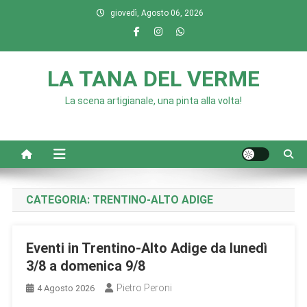
Skip
giovedì, Agosto 06, 2026
to
content
LA TANA DEL VERME
La scena artigianale, una pinta alla volta!
CATEGORIA:
TRENTINO‑ALTO ADIGE
Eventi in Trentino-Alto Adige da lunedì
3/8 a domenica 9/8
Pietro Peroni
4 Agosto 2026