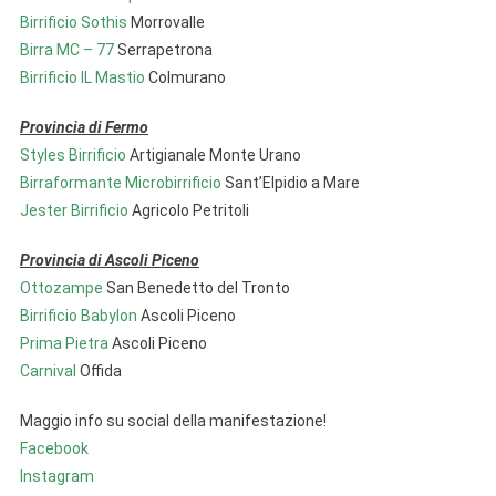
Birriﬁcio Sothis
Morrovalle
Birra MC – 77
Serrapetrona
Birriﬁcio IL Mastio
Colmurano
Provincia di Fermo
Styles Birriﬁcio
Artigianale Monte Urano
Birraformante Microbirriﬁcio
Sant’Elpidio a Mare
Jester Birriﬁcio
Agricolo Petritoli
Provincia di Ascoli Piceno
Ottozampe
San Benedetto del Tronto
Birriﬁcio Babylon
Ascoli Piceno
Prima Pietra
Ascoli Piceno
Carnival
Offida
Maggio info su social della manifestazione!
Facebook
Instagram