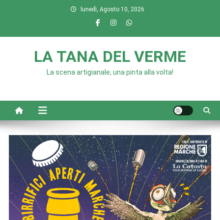
Skip
lunedì, Agosto 10, 2026
to
content
LA TANA DEL VERME
La scena artigianale, una pinta alla volta!