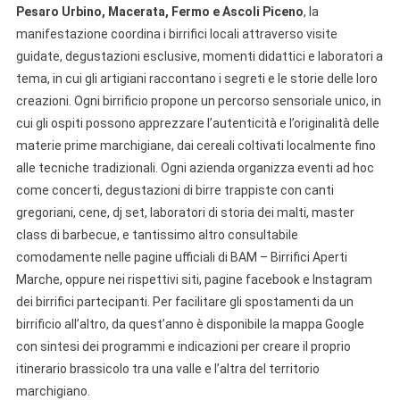
Pesaro Urbino, Macerata, Fermo e Ascoli Piceno
, la
manifestazione coordina i birrifici locali attraverso visite
guidate, degustazioni esclusive, momenti didattici e laboratori a
tema, in cui gli artigiani raccontano i segreti e le storie delle loro
creazioni. Ogni birrificio propone un percorso sensoriale unico, in
cui gli ospiti possono apprezzare l’autenticità e l’originalità delle
materie prime marchigiane, dai cereali coltivati localmente fino
alle tecniche tradizionali. Ogni azienda organizza eventi ad hoc
come concerti, degustazioni di birre trappiste con canti
gregoriani, cene, dj set, laboratori di storia dei malti, master
class di barbecue, e tantissimo altro consultabile
comodamente nelle pagine ufficiali di BAM – Birrifici Aperti
Marche, oppure nei rispettivi siti, pagine facebook e Instagram
dei birrifici partecipanti. Per facilitare gli spostamenti da un
birrificio all’altro, da quest’anno è disponibile la mappa Google
con sintesi dei programmi e indicazioni per creare il proprio
itinerario brassicolo tra una valle e l’altra del territorio
marchigiano.