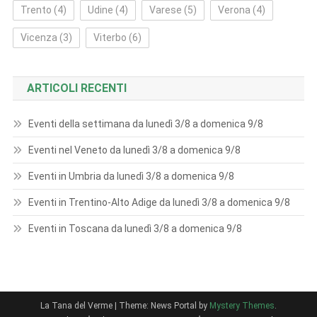
Trento
(4)
Udine
(4)
Varese
(5)
Verona
(4)
Vicenza
(3)
Viterbo
(6)
ARTICOLI RECENTI
Eventi della settimana da lunedì 3/8 a domenica 9/8
Eventi nel Veneto da lunedì 3/8 a domenica 9/8
Eventi in Umbria da lunedì 3/8 a domenica 9/8
Eventi in Trentino-Alto Adige da lunedì 3/8 a domenica 9/8
Eventi in Toscana da lunedì 3/8 a domenica 9/8
La Tana del Verme
|
Theme: News Portal by
Mystery Themes
.