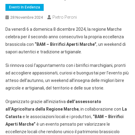
Eventi In Evidenza
Pietro Peroni
28 Novembre 2024
Da venerdì 6 a domenica 8 dicembre 2024, la regione Marche
celebra per il secondo anno consecutivo la propria eccellenza
brassicola con
“BAM – Birrifici Aperti Marche”
, un weekend di
sapori autentici e tradizione artigianale.
Si rinnova così l’appuntamento con i birrifici marchigiani, pronti
ad accogliere appassionati, curiosi e buongustai per l’evento più
atteso dell’autunno, un weekend all’insegna delle migliori birre
agricole e artigianali, del territorio e delle sue storie.
Organizzato grazie all’iniziativa
dell’assessorato
all’Agricoltura della Regione Marche
, in collaborazione con
La
Catasta
e le associazioni locali e i produttori,
“BAM – Birrifici
Aperti Marche”
è un evento pensato per valorizzare le
eccellenze locali che rendono unico il patrimonio brassicolo