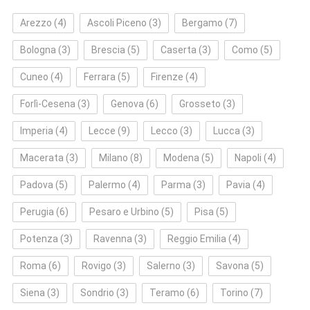
Arezzo
(4)
Ascoli Piceno
(3)
Bergamo
(7)
Bologna
(3)
Brescia
(5)
Caserta
(3)
Como
(5)
Cuneo
(4)
Ferrara
(5)
Firenze
(4)
Forlì‑Cesena
(3)
Genova
(6)
Grosseto
(3)
Imperia
(4)
Lecce
(9)
Lecco
(3)
Lucca
(3)
Macerata
(3)
Milano
(8)
Modena
(5)
Napoli
(4)
Padova
(5)
Palermo
(4)
Parma
(3)
Pavia
(4)
Perugia
(6)
Pesaro e Urbino
(5)
Pisa
(5)
Potenza
(3)
Ravenna
(3)
Reggio Emilia
(4)
Roma
(6)
Rovigo
(3)
Salerno
(3)
Savona
(5)
Siena
(3)
Sondrio
(3)
Teramo
(6)
Torino
(7)